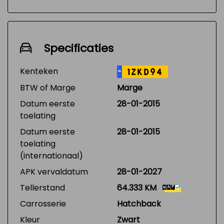
Specificaties
Kenteken
1ZKD94
NL
BTW of Marge
Marge
Datum eerste
28-01-2015
toelating
Datum eerste
28-01-2015
toelating
(internationaal)
APK vervaldatum
28-01-2027
Tellerstand
64.333 KM
Carrosserie
Hatchback
Kleur
Zwart