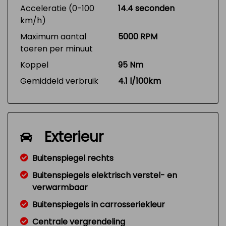
Acceleratie (0-100
14.4 seconden
km/h)
Maximum aantal
5000 RPM
toeren per minuut
Koppel
95 Nm
Gemiddeld verbruik
4.1 l/100km
Exterieur
Buitenspiegel rechts
Buitenspiegels elektrisch verstel- en
verwarmbaar
Buitenspiegels in carrosseriekleur
Centrale vergrendeling