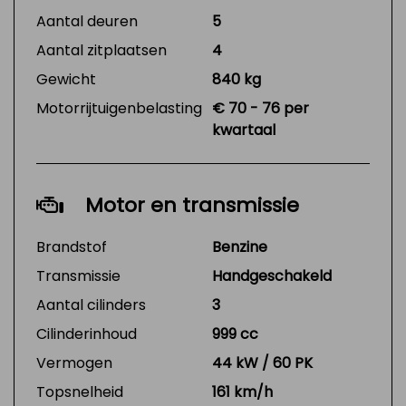
Aantal deuren
5
Aantal zitplaatsen
4
Gewicht
840 kg
Motorrijtuigenbelasting
€ 70 - 76 per
kwartaal
Motor en transmissie
Brandstof
Benzine
Transmissie
Handgeschakeld
Aantal cilinders
3
Cilinderinhoud
999 cc
Vermogen
44 kW / 60 PK
Topsnelheid
161 km/h