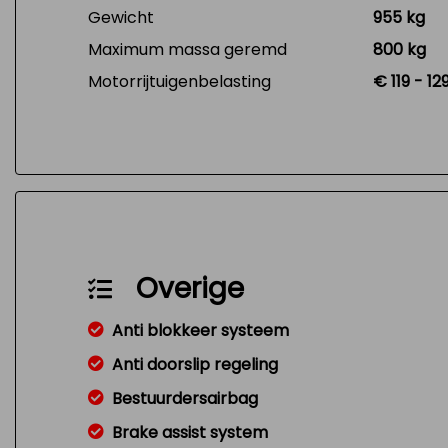
Gewicht
955 kg
Maximum massa geremd
800 kg
Motorrijtuigenbelasting
€ 119 - 1
Overige
Anti blokkeer systeem
Anti doorslip regeling
Bestuurdersairbag
Brake assist system