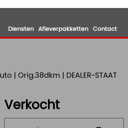
Diensten
Afleverpakketten
Contact
L Auto | Orig.38dkm | DEALER-STAAT
Verkocht