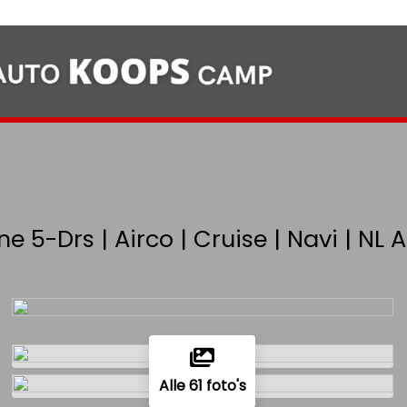
ne 5-Drs | Airco | Cruise | Navi | N
Alle 61 foto's