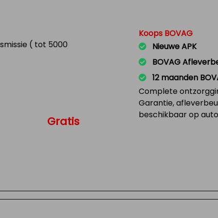
Koops BOVAG
missie ( tot 5000
Nieuwe APK
BOVAG Afleverb
12 maanden BOV
Complete ontzorggi
Garantie, afleverbe
beschikbaar op auto'
Gratis