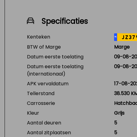
Specificaties
Kenteken
JZ37
NL
BTW of Marge
Marge
Datum eerste toelating
09-08-20
Datum eerste toelating
09-08-20
(internationaal)
APK vervaldatum
17-08-20
Tellerstand
38.530 K
Carrosserie
Hatchba
Kleur
Grijs
Aantal deuren
5
Aantal zitplaatsen
5