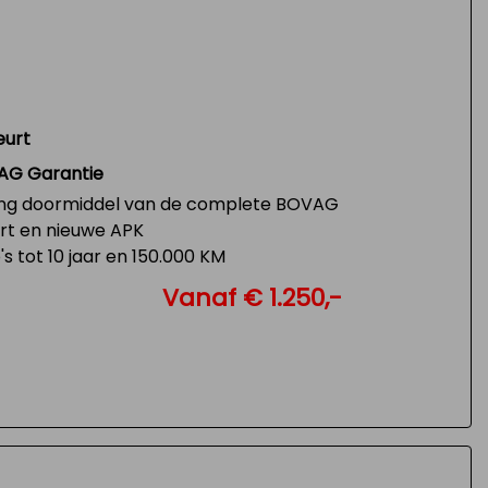
eurt
AG Garantie
ng doormiddel van de complete BOVAG
urt en nieuwe APK
s tot 10 jaar en 150.000 KM
Vanaf € 1.250,-