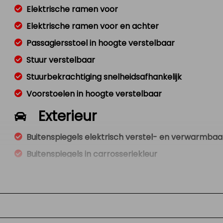
Elektrische ramen voor
Elektrische ramen voor en achter
Passagiersstoel in hoogte verstelbaar
Stuur verstelbaar
Stuurbekrachtiging snelheidsafhankelijk
Voorstoelen in hoogte verstelbaar
Exterieur
Buitenspiegels elektrisch verstel- en verwarmbaa
Buitenspiegels in carrosseriekleur
Centrale vergrendeling met afstandsbediening
Mistlampen voor adaptief
Warmtewerend glas