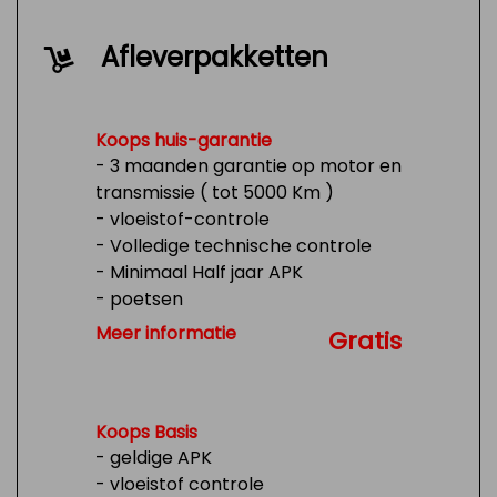
Afleverpakketten
Koops huis-garantie
- 3 maanden garantie op motor en
transmissie ( tot 5000 Km )
- vloeistof-controle
- Volledige technische controle
- Minimaal Half jaar APK
- poetsen
- Tank 1/4 vol
Meer informatie
Gratis
Koops Basis
- geldige APK
- vloeistof controle