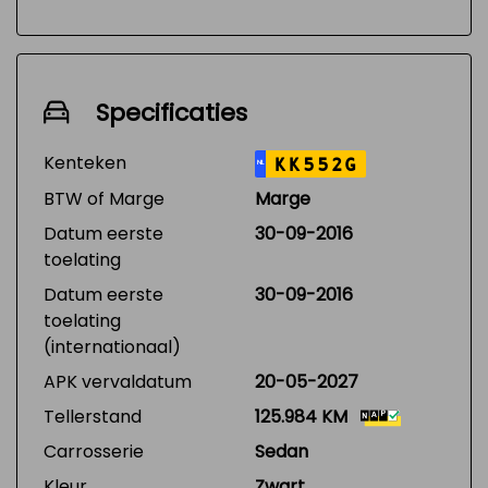
Specificaties
Kenteken
KK552G
NL
BTW of Marge
Marge
Datum eerste
30-09-2016
toelating
Datum eerste
30-09-2016
toelating
(internationaal)
APK vervaldatum
20-05-2027
Tellerstand
125.984 KM
Carrosserie
Sedan
Kleur
Zwart