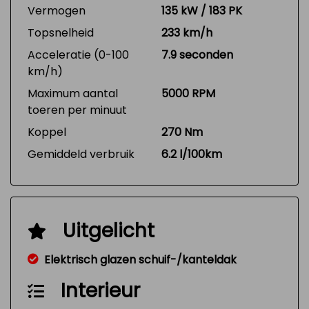
Vermogen
135 kW / 183 PK
Topsnelheid
233 km/h
Acceleratie (0-100
7.9 seconden
km/h)
Maximum aantal
5000 RPM
toeren per minuut
Koppel
270 Nm
Gemiddeld verbruik
6.2 l/100km
Uitgelicht
Elektrisch glazen schuif-/kanteldak
Interieur