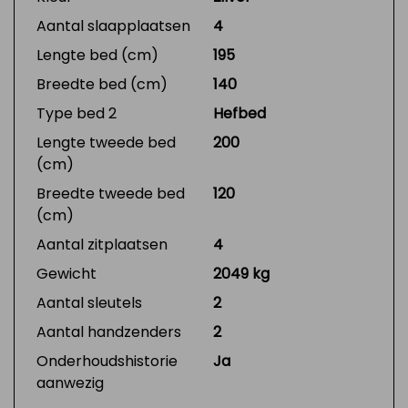
Aantal slaapplaatsen
4
Lengte bed (cm)
195
Breedte bed (cm)
140
Type bed 2
Hefbed
Lengte tweede bed
200
(cm)
Breedte tweede bed
120
(cm)
Aantal zitplaatsen
4
Gewicht
2049 kg
Aantal sleutels
2
Aantal handzenders
2
Onderhoudshistorie
Ja
aanwezig