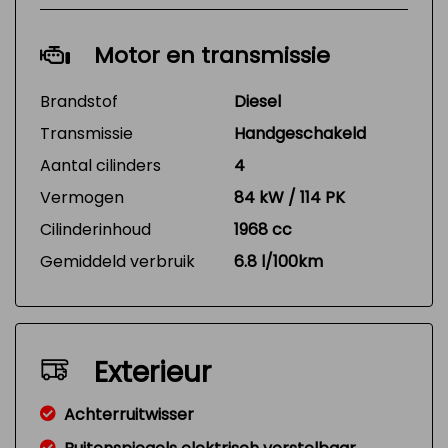
Motor en transmissie
Brandstof
Diesel
Transmissie
Handgeschakeld
Aantal cilinders
4
Vermogen
84 kW / 114 PK
Cilinderinhoud
1968 cc
Gemiddeld verbruik
6.8 l/100km
Exterieur
Achterruitwisser