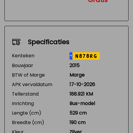
Specificaties
Kenteken
N878RG
NL
Bouwjaar
2015
BTW of Marge
Marge
APK vervaldatum
17-10-2026
Tellerstand
188.921 KM
Inrichting
Bus-model
Lengte (cm)
529 cm
Breedte (cm)
190 cm
Kleur
Zilver