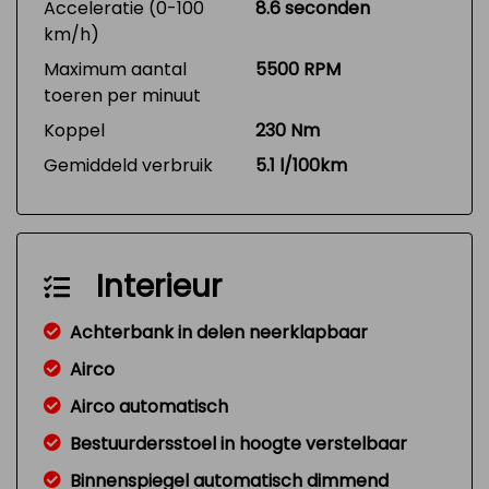
Acceleratie (0-100
8.6 seconden
km/h)
Maximum aantal
5500 RPM
toeren per minuut
Koppel
230 Nm
Gemiddeld verbruik
5.1 l/100km
Interieur
Achterbank in delen neerklapbaar
Airco
Airco automatisch
Bestuurdersstoel in hoogte verstelbaar
Binnenspiegel automatisch dimmend