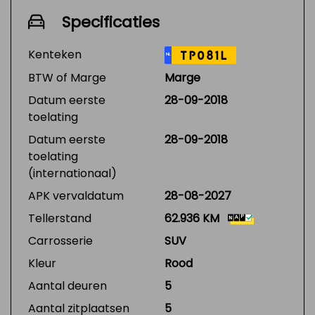
Specificaties
Kenteken
TP081L
NL
BTW of Marge
Marge
Datum eerste
28-09-2018
toelating
Datum eerste
28-09-2018
toelating
(internationaal)
APK vervaldatum
28-08-2027
Tellerstand
62.936 KM
Carrosserie
SUV
Kleur
Rood
Aantal deuren
5
Aantal zitplaatsen
5