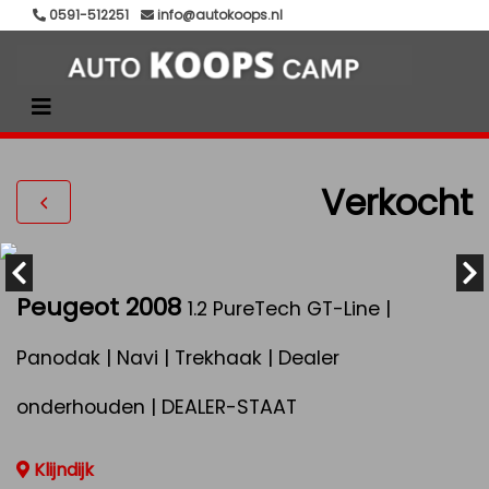
0591-512251
info@autokoops.nl
Verkocht
Peugeot 2008
1.2 PureTech GT-Line |
Panodak | Navi | Trekhaak | Dealer
onderhouden | DEALER-STAAT
Klijndijk