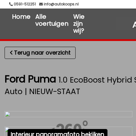
0591-512251
info@autokoops.nl
Home
Alle
Wie
voertuigen
zijn
wij?
Terug naar overzicht
Ford Puma
1.0 EcoBoost Hybrid 
Auto | NIEUW-STAAT
Interieur panoramafoto bekijken