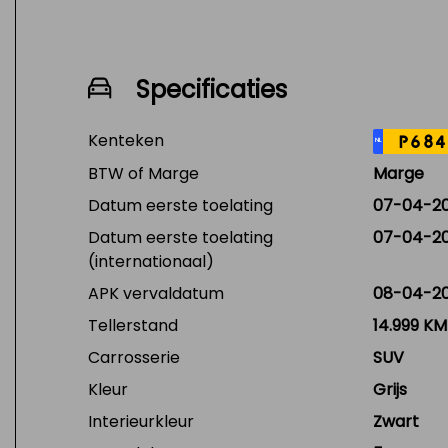
Specificaties
Kenteken
P684
NL
BTW of Marge
Marge
Datum eerste toelating
07-04-2
Datum eerste toelating
07-04-2
(internationaal)
APK vervaldatum
08-04-2
Tellerstand
14.999 KM
Carrosserie
SUV
Kleur
Grijs
Interieurkleur
Zwart