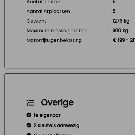
Aantal deuren
5
Aantal zitplaatsen
5
Gewicht
1273 kg
Maximum massa geremd
900 kg
Motorrijtuigenbelasting
€ 199 - 2
Overige
1e eigenaar
2 sleutels aanwezig