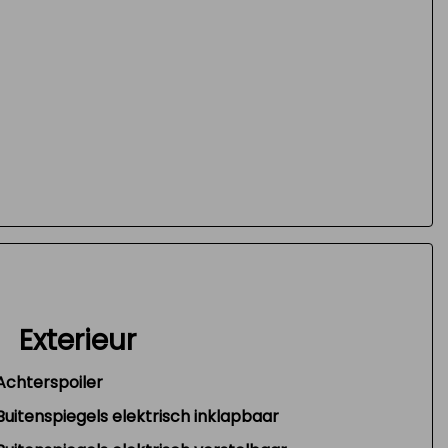
Exterieur
Achterspoiler
Buitenspiegels elektrisch inklapbaar