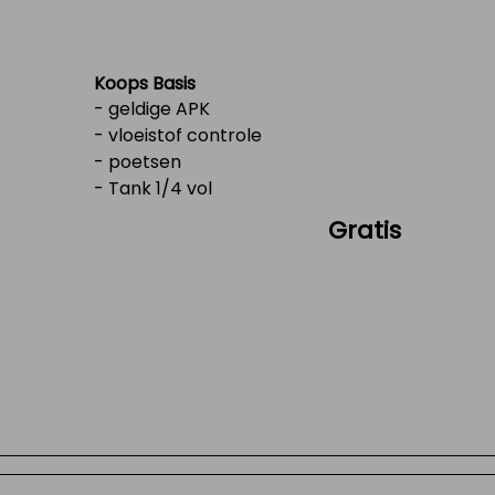
Koops Basis
- geldige APK
- vloeistof controle
- poetsen
- Tank 1/4 vol
Gratis