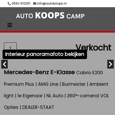
0591-512251
info@autokoops.nl
Verkocht
Interieur panoramafoto bekijken
Mercedes-Benz E-Klasse
Cabrio E200
Premium Plus | AMG Line | Burmester | Ambient
light | 1e Eigenaar | NL Auto | 360°-camera| VOL
Opties | DEALER-STAAT