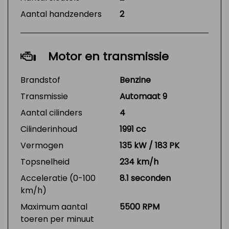
Aantal handzenders
2
Motor en transmissie
Brandstof
Benzine
Transmissie
Automaat 9
Aantal cilinders
4
Cilinderinhoud
1991 cc
Vermogen
135 kW / 183 PK
Topsnelheid
234 km/h
Acceleratie (0-100
8.1 seconden
km/h)
Maximum aantal
5500 RPM
toeren per minuut