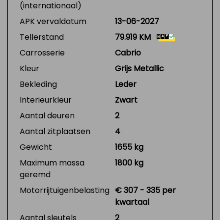
(internationaal)
APK vervaldatum
13-06-2027
Tellerstand
79.919 KM
Carrosserie
Cabrio
Kleur
Grijs Metallic
Bekleding
Leder
Interieurkleur
Zwart
Aantal deuren
2
Aantal zitplaatsen
4
Gewicht
1655 kg
Maximum massa
1800 kg
geremd
Motorrijtuigenbelasting
€ 307 - 335 per
kwartaal
Aantal sleutels
2