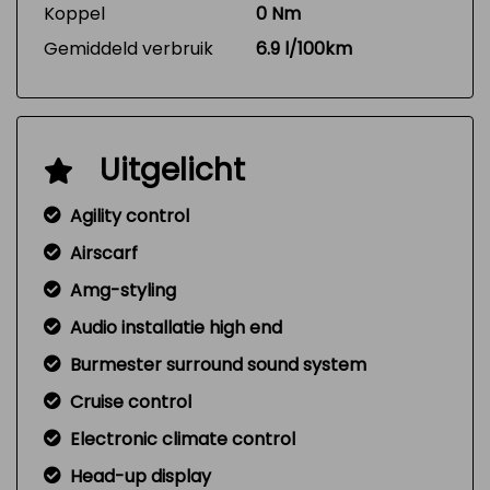
Koppel
0 Nm
Gemiddeld verbruik
6.9 l/100km
Uitgelicht
Agility control
Airscarf
Amg-styling
Audio installatie high end
Burmester surround sound system
Cruise control
Electronic climate control
Head-up display