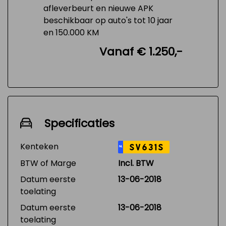
afleverbeurt en nieuwe APK
beschikbaar op auto's tot 10 jaar
en 150.000 KM
Vanaf € 1.250,-
Specificaties
Kenteken
SV631S
NL
BTW of Marge
Incl. BTW
Datum eerste
13-06-2018
toelating
Datum eerste
13-06-2018
toelating