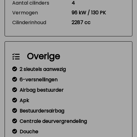
Aantal cilinders
4
Vermogen
96 kW / 130 PK
Cilinderinhoud
2287 cc
Overige
2 sleutels aanwezig
6-versnellingen
Airbag bestuurder
Apk
Bestuurdersairbag
Centrale deurvergrendeling
Douche