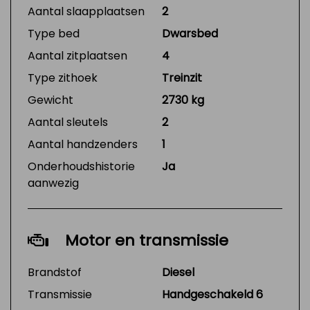
Aantal slaapplaatsen
2
Type bed
Dwarsbed
Aantal zitplaatsen
4
Type zithoek
Treinzit
Gewicht
2730 kg
Aantal sleutels
2
Aantal handzenders
1
Onderhoudshistorie
Ja
aanwezig
Motor en transmissie
Brandstof
Diesel
Transmissie
Handgeschakeld 6