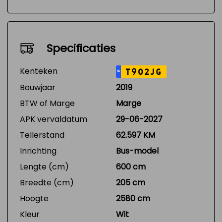
Specificaties
Kenteken
T902JG
NL
Bouwjaar
2019
BTW of Marge
Marge
APK vervaldatum
29-06-2027
Tellerstand
62.597 KM
Inrichting
Bus-model
Lengte (cm)
600 cm
Breedte (cm)
205 cm
Hoogte
2580 cm
Kleur
Wit