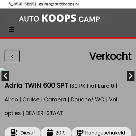
0591-512251
info@autokoops.nl
Verkocht
Adria TWIN 600 SPT
130 PK Fiat Euro 6 |
Airco | Cruise | Camera | Douche/ WC | Vol
opties | DEALER-STAAT
Diesel
2019
Handgeschakeld