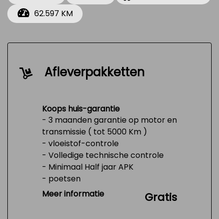
62.597 KM
Afleverpakketten
Koops huis-garantie
- 3 maanden garantie op motor en
transmissie ( tot 5000 Km )
- vloeistof-controle
- Volledige technische controle
- Minimaal Half jaar APK
- poetsen
- Tank 1/4 vol
Meer informatie
Gratis