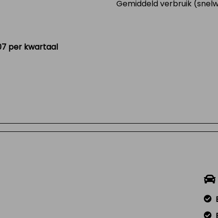
Gemiddeld verbruik (snel
07 per kwartaal