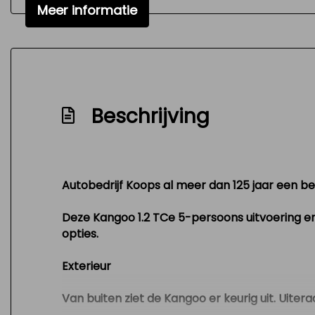
Meer informatie
Zeer mooie en technisch goed onderhoud
Beschrijving
Autobedrijf Koops al meer dan 125 jaar een beg
Deze Kangoo 1.2 TCe 5-persoons uitvoering en 
opties.
Exterieur
Van buiten ziet de Kangoo er keurig uit. Uitera