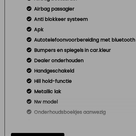
Airbag passagier
Anti blokkeer systeem
Apk
Autotelefoonvoorbereiding met bluetooth
Bumpers en spiegels in car.kleur
Dealer onderhouden
Handgeschakeld
Hill hold-functie
Metallic lak
Nw model
Onderhoudsboekjes aanwezig
Signaal vergeten verlichting
Variable interval ruitenwisser