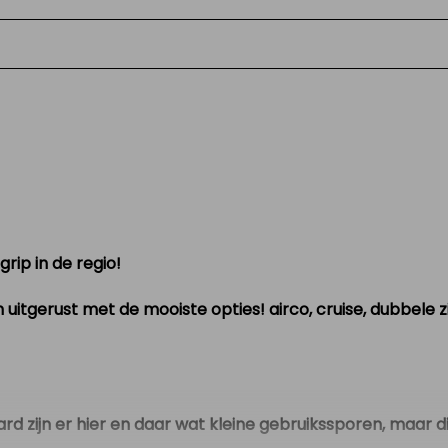
en auto
rip in de regio!
uitgerust met de mooiste opties! airco, cruise, dubbele zi
ard zijn er hier en daar wat kleine gebruikssporen, maar d