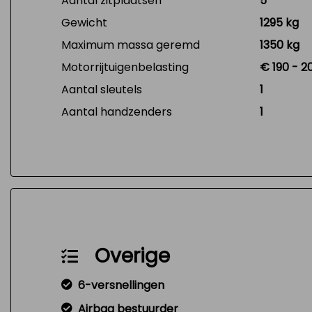
Aantal zitplaatsen
5
Gewicht
1295 kg
Maximum massa geremd
1350 kg
Motorrijtuigenbelasting
€ 190 - 2
Aantal sleutels
1
Aantal handzenders
1
Overige
6-versnellingen
Airbag bestuurder