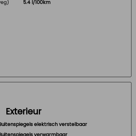
weg)
5.4 l/100km
Exterieur
Buitenspiegels elektrisch verstelbaar
Buitenspiegels verwarmbaar