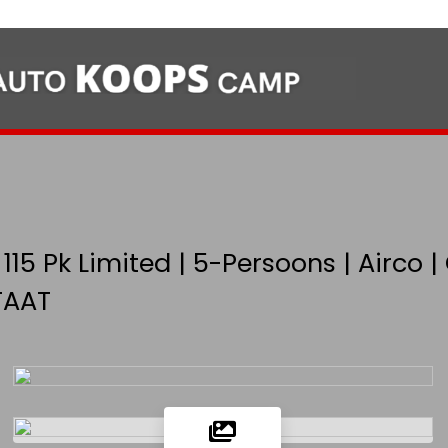
 115 Pk Limited | 5-Persoons | Airco |
TAAT