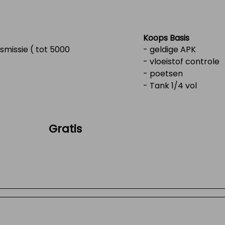
Koops Basis
missie ( tot 5000
- geldige APK
- vloeistof controle
- poetsen
- Tank 1/4 vol
Gratis