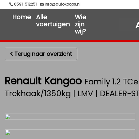
0591-512251
info@autokoops.nl
Home
Alle
Wie
voertuigen
zijn
wij?
Terug naar overzicht
Renault Kangoo
Family 1.2 TCe
Trekhaak/1350kg | LMV | DEALER-S