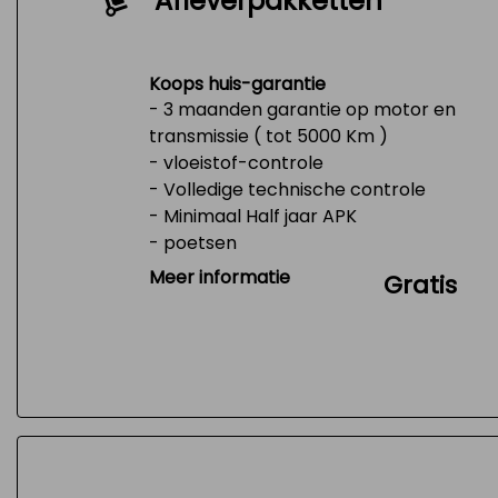
Afleverpakketten
Koops huis-garantie
- 3 maanden garantie op motor en
transmissie ( tot 5000 Km )
- vloeistof-controle
- Volledige technische controle
- Minimaal Half jaar APK
- poetsen
- Tank 1/4 vol
Meer informatie
Gratis