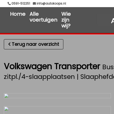
0591-512251
info@autokoops.nl
Home
Alle
Wie
voertuigen
zijn
wij?
Terug naar overzicht
Volkswagen Transporter
Bus
zitpl./4-slaapplaatsen | Slaaphef