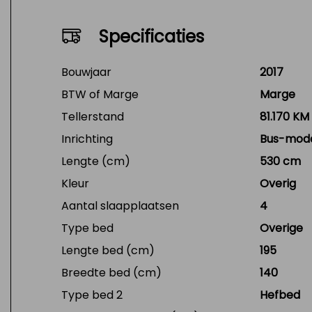
Specificaties
Bouwjaar
2017
BTW of Marge
Marge
Tellerstand
81.170 KM
Inrichting
Bus-mod
Lengte (cm)
530 cm
Kleur
Overig
Aantal slaapplaatsen
4
Type bed
Overige
Lengte bed (cm)
195
Breedte bed (cm)
140
Type bed 2
Hefbed