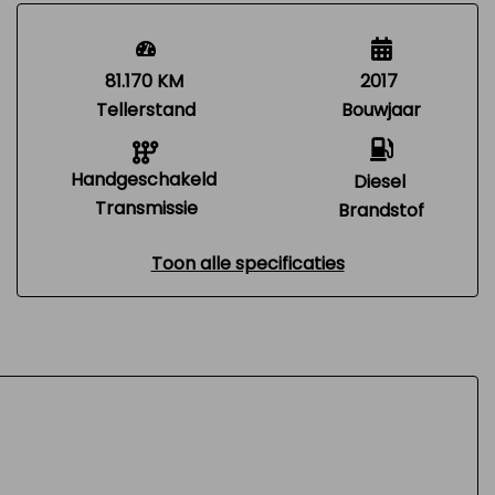
81.170 KM
2017
Tellerstand
Bouwjaar
Handgeschakeld
Diesel
Transmissie
Brandstof
Toon alle specificaties