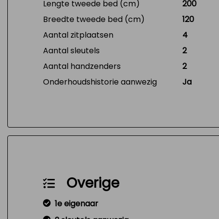
Lengte tweede bed (cm)
200
Breedte tweede bed (cm)
120
Aantal zitplaatsen
4
Aantal sleutels
2
Aantal handzenders
2
Onderhoudshistorie aanwezig
Ja
Overige
1e eigenaar