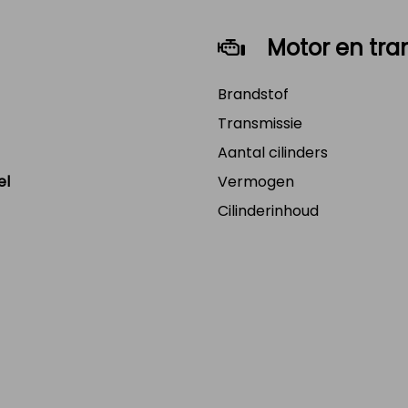
Motor en tra
Brandstof
Transmissie
Aantal cilinders
el
Vermogen
Cilinderinhoud