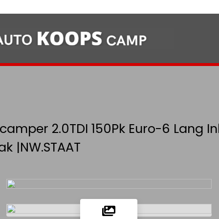
camper 2.0TDI 150Pk Euro-6 Lang In
dak |NW.STAAT