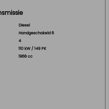
nsmissie
Diesel
Handgeschakeld 6
4
110 kW / 149 PK
1968 cc