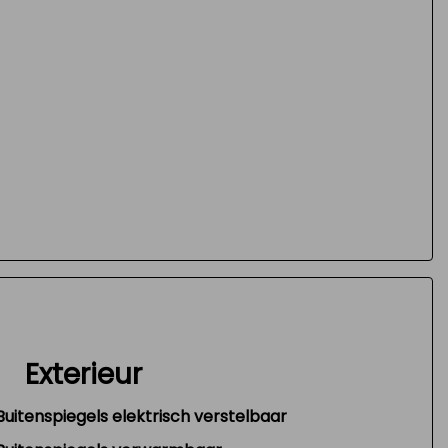
Exterieur
Buitenspiegels elektrisch verstelbaar