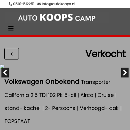
0591-512251
info@autokoops.nl
Verkocht
Volkswagen Onbekend
Transporter
California 2.5 TDi 102 Pk 5-cil | Airco | Cruise |
stand- kachel | 2- Persoons | Verhoogd- dak |
TOPSTAAT