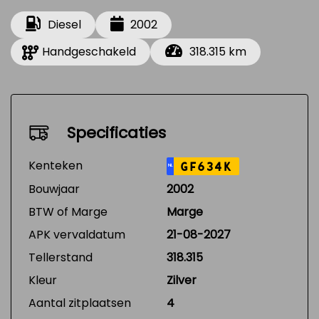
Diesel
2002
Handgeschakeld
318.315 km
Specificaties
Kenteken
GF634K
NL
Bouwjaar
2002
BTW of Marge
Marge
APK vervaldatum
21-08-2027
Tellerstand
318.315
Kleur
Zilver
Aantal zitplaatsen
4