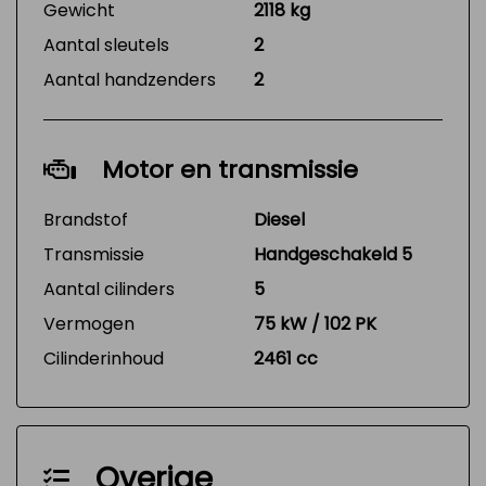
Gewicht
2118 kg
Aantal sleutels
2
Aantal handzenders
2
Motor en transmissie
Brandstof
Diesel
Transmissie
Handgeschakeld 5
Aantal cilinders
5
Vermogen
75 kW / 102 PK
Cilinderinhoud
2461 cc
Overige