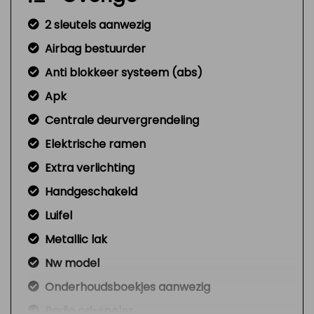
2 sleutels aanwezig
Airbag bestuurder
Anti blokkeer systeem (abs)
Apk
Centrale deurvergrendeling
Elektrische ramen
Extra verlichting
Handgeschakeld
Luifel
Metallic lak
Nw model
Onderhoudsboekjes aanwezig
Radio cd-speler