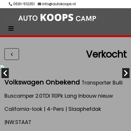
0591-512251
info@autokoops.nl
Verkocht
Volkswagen Onbekend
Transporter Bulli
Buscamper 2.0TDI 110Pk Lang Inbouw nieuw
California-look | 4-Pers | Slaaphefdak
|NW.STAAT