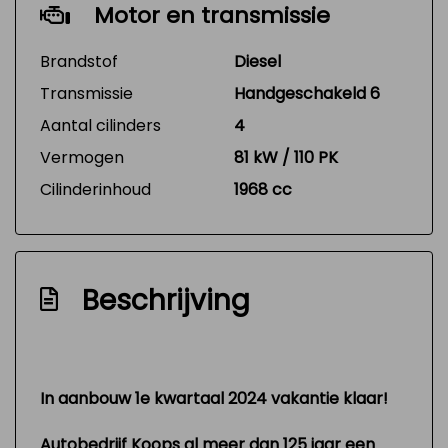
Motor en transmissie
Brandstof
Diesel
Transmissie
Handgeschakeld 6
Aantal cilinders
4
Vermogen
81 kW / 110 PK
Cilinderinhoud
1968 cc
Beschrijving
In aanbouw 1e kwartaal 2024 vakantie klaar!
Autobedrijf Koops al meer dan 125 jaar een