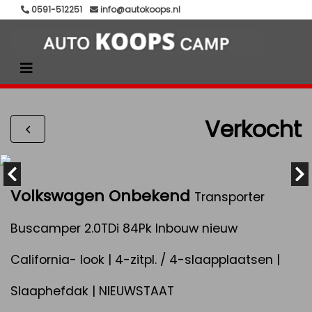
0591-512251
info@autokoops.nl
Verkocht
Volkswagen Onbekend
Transporter
Buscamper 2.0TDi 84Pk Inbouw nieuw
California- look | 4-zitpl. / 4-slaapplaatsen |
Slaaphefdak | NIEUWSTAAT