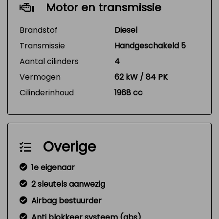
Motor en transmissie
Brandstof
Diesel
Transmissie
Handgeschakeld 5
Aantal cilinders
4
Vermogen
62 kW / 84 PK
Cilinderinhoud
1968 cc
Overige
1e eigenaar
2 sleutels aanwezig
Airbag bestuurder
Anti blokkeer systeem (abs)