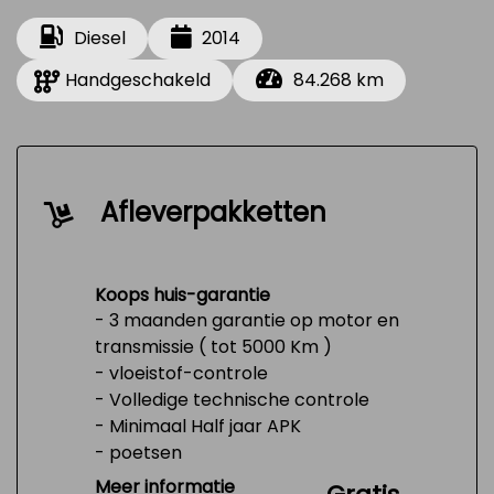
Diesel
2014
Handgeschakeld
84.268 km
Afleverpakketten
Koops huis-garantie
- 3 maanden garantie op motor en
transmissie ( tot 5000 Km )
- vloeistof-controle
- Volledige technische controle
- Minimaal Half jaar APK
- poetsen
- Tank 1/4 vol
Meer informatie