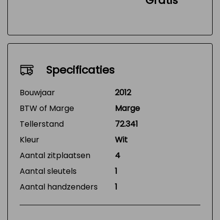
Gratis
Specificaties
Bouwjaar
2012
BTW of Marge
Marge
Tellerstand
72.341
Kleur
Wit
Aantal zitplaatsen
4
Aantal sleutels
1
Aantal handzenders
1