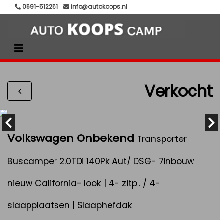
0591-512251
info@autokoops.nl
Verkocht
Volkswagen Onbekend
Transporter
Buscamper 2.0TDi 140Pk Aut/ DSG- 7Inbouw
nieuw California- look | 4- zitpl. / 4-
slaapplaatsen | Slaaphefdak