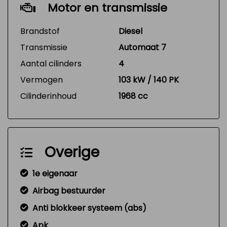
Motor en transmissie
Brandstof
Diesel
Transmissie
Automaat 7
Aantal cilinders
4
Vermogen
103 kW / 140 PK
Cilinderinhoud
1968 cc
Overige
1e eigenaar
Airbag bestuurder
Anti blokkeer systeem (abs)
Apk