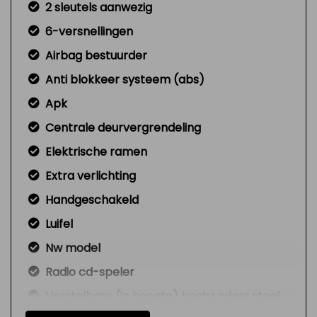
2 sleutels aanwezig
6-versnellingen
Airbag bestuurder
Anti blokkeer systeem (abs)
Apk
Centrale deurvergrendeling
Elektrische ramen
Extra verlichting
Handgeschakeld
Luifel
Nw model
Radio cd-speler
Verstelbare (in hoogte) bestuurders stoel