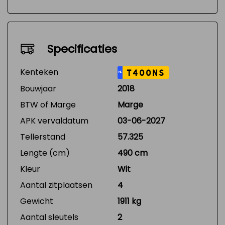
Specificaties
Kenteken
T400NS
NL
Bouwjaar
2018
BTW of Marge
Marge
APK vervaldatum
03-06-2027
Tellerstand
57.325
Lengte (cm)
490 cm
Kleur
Wit
Aantal zitplaatsen
4
Gewicht
1911 kg
Aantal sleutels
2