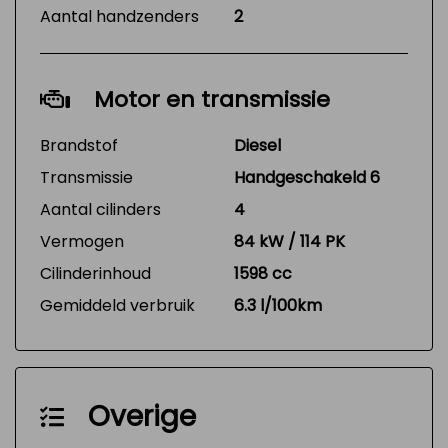
Aantal handzenders
2
Motor en transmissie
Brandstof
Diesel
Transmissie
Handgeschakeld 6
Aantal cilinders
4
Vermogen
84 kW / 114 PK
Cilinderinhoud
1598 cc
Gemiddeld verbruik
6.3 l/100km
Overige