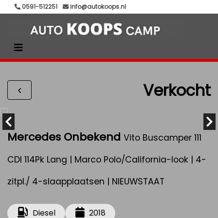
0591-512251
info@autokoops.nl
Verkocht
Mercedes Onbekend
Vito Buscamper 111
CDI 114Pk Lang | Marco Polo/California-look | 4-
zitpl./ 4-slaapplaatsen | NIEUWSTAAT
Diesel
2018