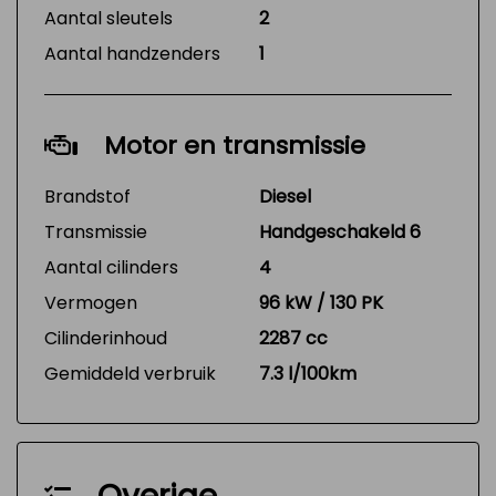
Aantal sleutels
2
Aantal handzenders
1
Motor en transmissie
Brandstof
Diesel
Transmissie
Handgeschakeld 6
Aantal cilinders
4
Vermogen
96 kW / 130 PK
Cilinderinhoud
2287 cc
Gemiddeld verbruik
7.3 l/100km