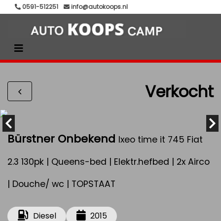
0591-512251
info@autokoops.nl
Verkocht
Bürstner Onbekend
Ixeo time it 745 Fiat
2.3 130pk | Queens-bed | Elektr.hefbed | 2x Airco
| Douche/ wc | TOPSTAAT
Diesel
2015