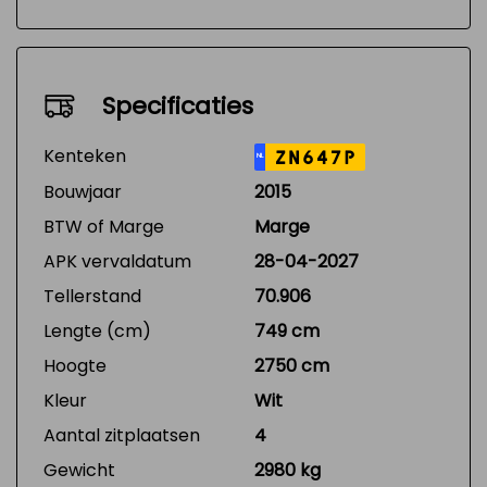
Specificaties
Kenteken
ZN647P
NL
Bouwjaar
2015
BTW of Marge
Marge
APK vervaldatum
28-04-2027
Tellerstand
70.906
Lengte (cm)
749 cm
Hoogte
2750 cm
Kleur
Wit
Aantal zitplaatsen
4
Gewicht
2980 kg