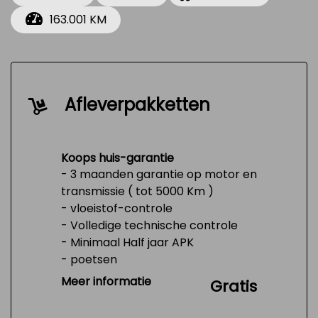
163.001 KM
Afleverpakketten
Koops huis-garantie
- 3 maanden garantie op motor en
transmissie ( tot 5000 Km )
- vloeistof-controle
- Volledige technische controle
- Minimaal Half jaar APK
- poetsen
- Tank 1/4 vol
Meer informatie
Gratis