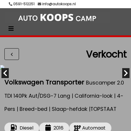
0591-512251
info@autokoops.nl
Verkocht
Volkswagen Transporter
Buscamper 2.0
TDI 140Pk Aut/DSG-7 Lang | California-look | 4-
Pers | Breed-bed | Slaap-hefdak |TOPSTAAT
Diesel
2016
Automaat