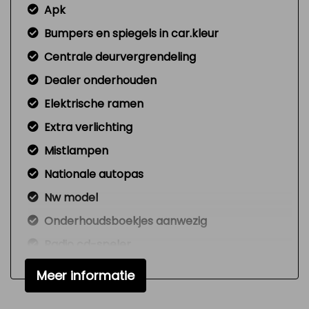
Apk
Bumpers en spiegels in car.kleur
Centrale deurvergrendeling
Dealer onderhouden
Elektrische ramen
Extra verlichting
Mistlampen
Nationale autopas
Nw model
Onderhoudsboekjes aanwezig
Radio cd-speler
Signaal vergeten verlichting
Meer informatie
Standverwarming