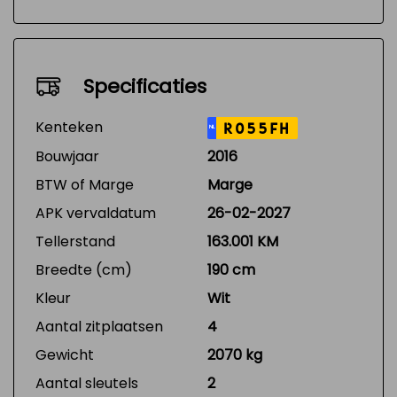
Specificaties
Kenteken
R055FH
NL
Bouwjaar
2016
BTW of Marge
Marge
APK vervaldatum
26-02-2027
Tellerstand
163.001 KM
Breedte (cm)
190 cm
Kleur
Wit
Aantal zitplaatsen
4
Gewicht
2070 kg
Aantal sleutels
2