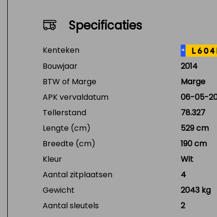
Specificaties
Kenteken
L604
NL
Bouwjaar
2014
BTW of Marge
Marge
APK vervaldatum
06-05-2
Tellerstand
78.327
Lengte (cm)
529 cm
Breedte (cm)
190 cm
Kleur
Wit
Aantal zitplaatsen
4
Gewicht
2043 kg
Aantal sleutels
2