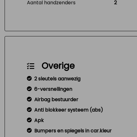
Aantal handzenders
2
Overige
2 sleutels aanwezig
6-versnellingen
Airbag bestuurder
Anti blokkeer systeem (abs)
Apk
Bumpers en spiegels in car.kleur