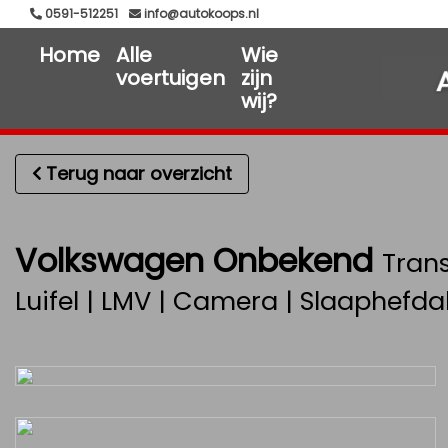
0591-512251
info@autokoops.nl
Home
Alle
Wie
voertuigen
zijn
wij?
Terug naar overzicht
Volkswagen Onbekend
Trans
Luifel | LMV | Camera | Slaaphefd