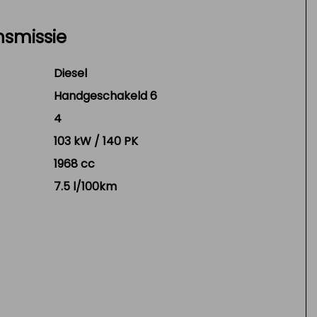
nsmissie
Diesel
Handgeschakeld 6
4
103 kW / 140 PK
1968 cc
7.5 l/100km