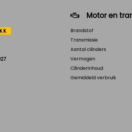
Motor en tra
Brandstof
KK
Transmissie
Aantal cilinders
Vermogen
027
Cilinderinhoud
Gemiddeld verbruik