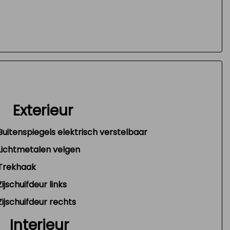
Exterieur
Buitenspiegels elektrisch verstelbaar
Lichtmetalen velgen
Trekhaak
Zijschuifdeur links
Zijschuifdeur rechts
Interieur