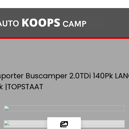
porter Buscamper 2.0TDi 140Pk LANG
ak |TOPSTAAT