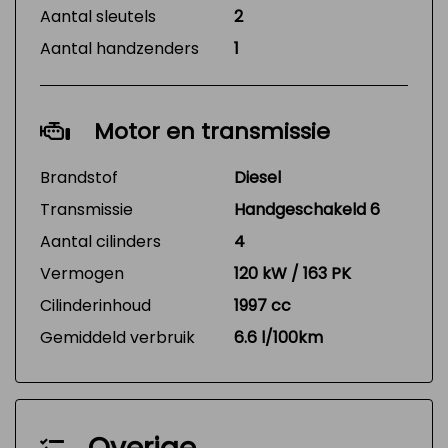
Aantal sleutels
2
Aantal handzenders
1
Motor en transmissie
Brandstof
Diesel
Transmissie
Handgeschakeld 6
Aantal cilinders
4
Vermogen
120 kW / 163 PK
Cilinderinhoud
1997 cc
Gemiddeld verbruik
6.6 l/100km