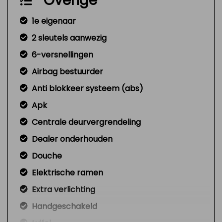
Overige
1e eigenaar
2 sleutels aanwezig
6-versnellingen
Airbag bestuurder
Anti blokkeer systeem (abs)
Apk
Centrale deurvergrendeling
Dealer onderhouden
Douche
Elektrische ramen
Extra verlichting
Handgeschakeld