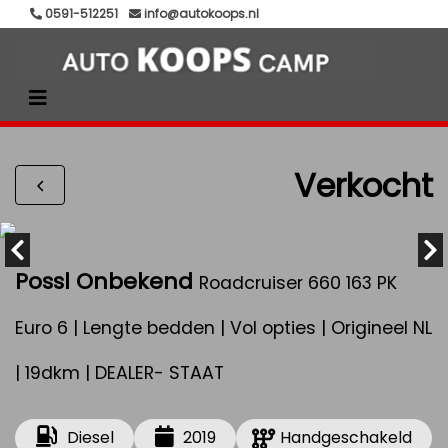
0591-512251
info@autokoops.nl
Verkocht
Possl Onbekend
Roadcruiser 660 163 PK
Euro 6 | Lengte bedden | Vol opties | Origineel NL
| 19dkm | DEALER- STAAT
Diesel
2019
Handgeschakeld