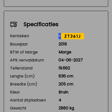
Specificaties
Kenteken
ZT361J
NL
Bouwjaar
2019
BTW of Marge
Marge
APK vervaldatum
04-06-2027
Tellerstand
19.662
Lengte (cm)
636 cm
Breedte (cm)
205 cm
Kleur
Bruin
Aantal zitplaatsen
4
Gewicht
2880 kg