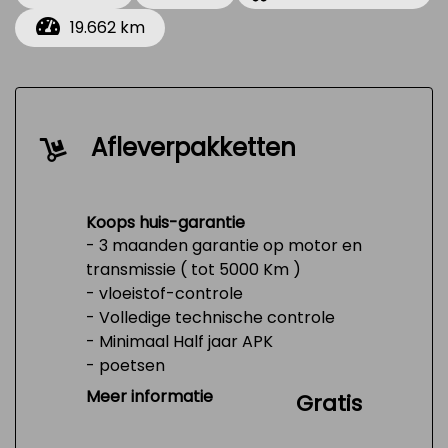
19.662 km
Afleverpakketten
Koops huis-garantie
- 3 maanden garantie op motor en
transmissie ( tot 5000 Km )
- vloeistof-controle
- Volledige technische controle
- Minimaal Half jaar APK
- poetsen
- Tank 1/4 vol
Meer informatie
Gratis