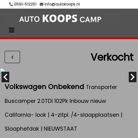
0591-512251
info@autokoops.nl
Verkocht
Volkswagen Onbekend
Transporter
Buscamper 2.0TDi 102Pk Inbouw nieuw
California- look | 4-zitpl. /4-slaapplaatsen |
Slaaphefdak | NIEUWSTAAT