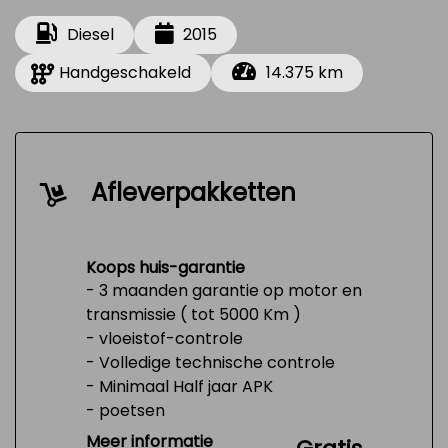
Diesel
2015
Handgeschakeld
14.375 km
Afleverpakketten
Koops huis-garantie
- 3 maanden garantie op motor en
transmissie ( tot 5000 Km )
- vloeistof-controle
- Volledige technische controle
- Minimaal Half jaar APK
- poetsen
- Tank 1/4 vol
Meer informatie