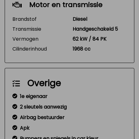
Motor en transmissie
Brandstof
Diesel
Transmissie
Handgeschakeld 5
Vermogen
62 kW / 84 PK
Cilinderinhoud
1968 cc
Overige
1e eigenaar
2 sleutels aanwezig
Airbag bestuurder
Apk
Bumpers en spiegels in car.kleur