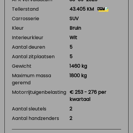
Tellerstand
43.405 KM
Carrosserie
SUV
Kleur
Bruin
Interieurkleur
Wit
Aantal deuren
5
Aantal zitplaatsen
5
Gewicht
1460 kg
Maximum massa
1800 kg
geremd
Motorrijtuigenbelasting
€ 253 - 276 per
kwartaal
Aantal sleutels
2
Aantal handzenders
2