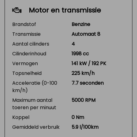
Motor en transmissie
Brandstof
Benzine
Transmissie
Automaat 8
Aantal cilinders
4
Cilinderinhoud
1998 cc
Vermogen
141 kW / 192 PK
Topsnelheid
225 km/h
Acceleratie (0-100
7.7 seconden
km/h)
Maximum aantal
5000 RPM
toeren per minuut
Koppel
0 Nm
Gemiddeld verbruik
5.9 l/100km