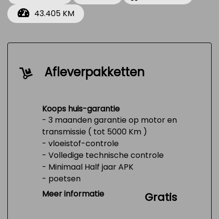
43.405 KM
Afleverpakketten
Koops huis-garantie
- 3 maanden garantie op motor en
transmissie ( tot 5000 Km )
- vloeistof-controle
- Volledige technische controle
- Minimaal Half jaar APK
- poetsen
- Tank 1/4 vol
Meer informatie
Gratis