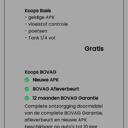
Koops Basis
- geldige APK
- vloeistof controle
- poetsen
- Tank 1/4 vol
Gratis
Koops BOVAG
Nieuwe APK
BOVAG Afleverbeurt
12 maanden BOVAG Garantie
Complete ontzorgging doormiddel
van de complete BOVAG Garantie,
afleverbeurt en nieuwe APK
beschikbaar op auto's tot 10 jaar