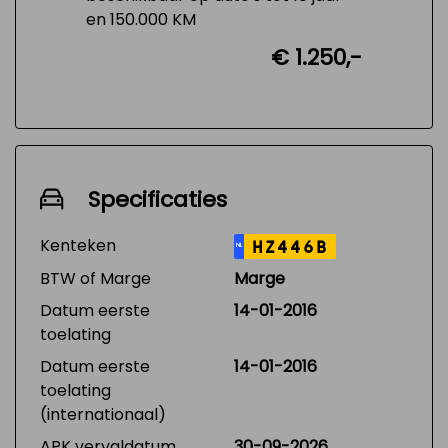
en 150.000 KM
€ 1.250,-
Specificaties
Kenteken
HZ446B
NL
BTW of Marge
Marge
Datum eerste
14-01-2016
toelating
Datum eerste
14-01-2016
toelating
(internationaal)
APK vervaldatum
30-09-2026