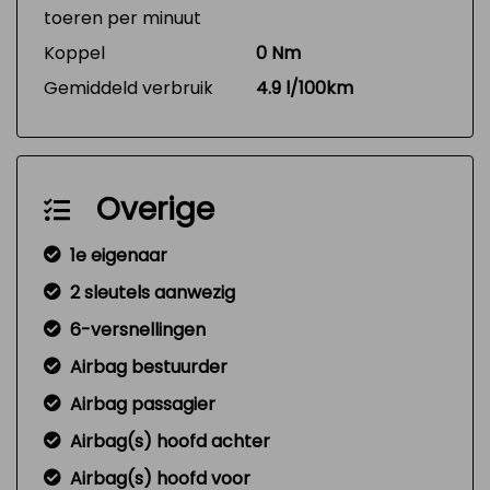
toeren per minuut
Koppel
0 Nm
Gemiddeld verbruik
4.9 l/100km
Overige
1e eigenaar
2 sleutels aanwezig
6-versnellingen
Airbag bestuurder
Airbag passagier
Airbag(s) hoofd achter
Airbag(s) hoofd voor