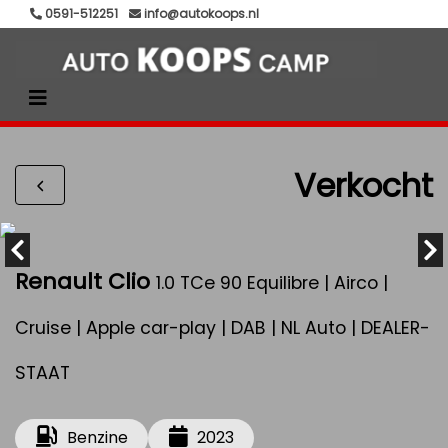
0591-512251
info@autokoops.nl
Verkocht
Renault Clio
1.0 TCe 90 Equilibre | Airco |
Cruise | Apple car-play | DAB | NL Auto | DEALER-
STAAT
Benzine
2023