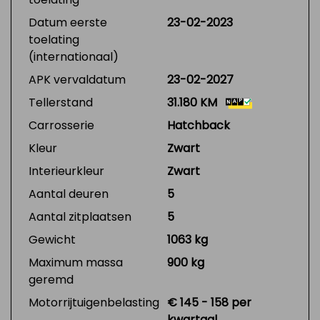
Datum eerste
23-02-2023
toelating
(internationaal)
APK vervaldatum
23-02-2027
Tellerstand
31.180 KM
Carrosserie
Hatchback
Kleur
Zwart
Interieurkleur
Zwart
Aantal deuren
5
Aantal zitplaatsen
5
Gewicht
1063 kg
Maximum massa
900 kg
geremd
Motorrijtuigenbelasting
€ 145 - 158 per
kwartaal