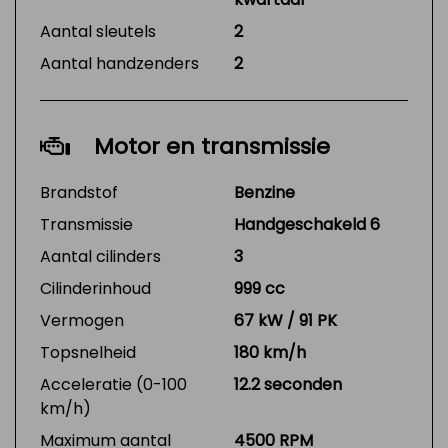
Aantal sleutels
2
Aantal handzenders
2
Motor en transmissie
Brandstof
Benzine
Transmissie
Handgeschakeld 6
Aantal cilinders
3
Cilinderinhoud
999 cc
Vermogen
67 kW / 91 PK
Topsnelheid
180 km/h
Acceleratie (0-100
12.2 seconden
km/h)
Maximum aantal
4500 RPM