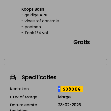
Koops Basis
- geldige APK
- vloeistof controle
- poetsen
- Tank 1/4 vol
Gratis
Specificaties
Kenteken
S380KG
NL
BTW of Marge
Marge
Datum eerste
23-02-2023
toelating