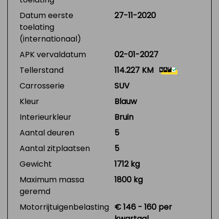
Datum eerste
27-11-2020
toelating
(internationaal)
APK vervaldatum
02-01-2027
Tellerstand
114.227 KM
Carrosserie
SUV
Kleur
Blauw
Interieurkleur
Bruin
Aantal deuren
5
Aantal zitplaatsen
5
Gewicht
1712 kg
Maximum massa
1800 kg
geremd
Motorrijtuigenbelasting
€ 146 - 160 per
kwartaal