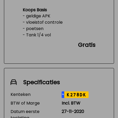
Koops Basis
- geldige APK
- vloeistof controle
- poetsen
- Tank 1/4 vol
Gratis
Specificaties
Kenteken
K278DK
NL
BTW of Marge
Incl. BTW
Datum eerste
27-11-2020
toelating