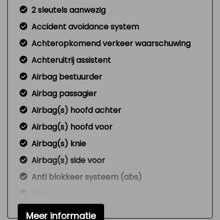
2 sleutels aanwezig
Accident avoidance system
Achteropkomend verkeer waarschuwing
Achteruitrij assistent
Airbag bestuurder
Airbag passagier
Airbag(s) hoofd achter
Airbag(s) hoofd voor
Airbag(s) knie
Airbag(s) side voor
Anti blokkeer systeem (abs)
Apk
Autotelefoonvoorbereiding met bluetooth
Meer informatie