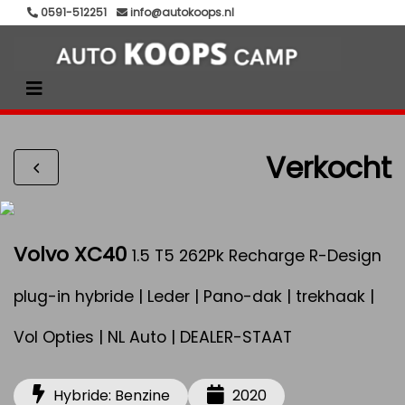
0591-512251
info@autokoops.nl
Verkocht
Volvo XC40
1.5 T5 262Pk Recharge R-Design
plug-in hybride | Leder | Pano-dak | trekhaak |
Vol Opties | NL Auto | DEALER-STAAT
Hybride: Benzine
2020