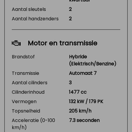
Aantal sleutels
2
Aantal handzenders
2
Motor en transmissie
Brandstof
Hybride
(Elektrisch/Benzine)
Transmissie
Automaat 7
Aantal cilinders
3
Cilinderinhoud
1477 cc
Vermogen
132 kW / 179 PK
Topsnelheid
205 km/h
Acceleratie (0-100
7.3 seconden
km/h)