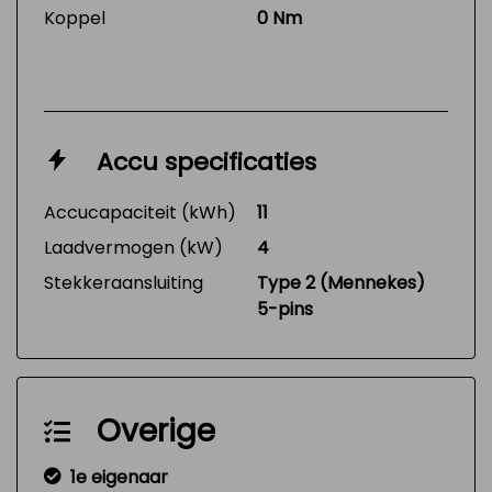
Koppel
0 Nm
Accu specificaties
Accucapaciteit (kWh)
11
Laadvermogen (kW)
4
Stekkeraansluiting
Type 2 (Mennekes)
5-pins
Overige
1e eigenaar