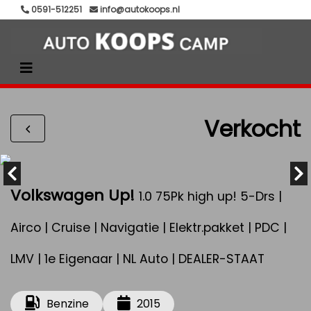
0591-512251
info@autokoops.nl
Verkocht
Volkswagen Up!
1.0 75Pk high up! 5-Drs |
Airco | Cruise | Navigatie | Elektr.pakket | PDC |
LMV | 1e Eigenaar | NL Auto | DEALER-STAAT
Benzine
2015