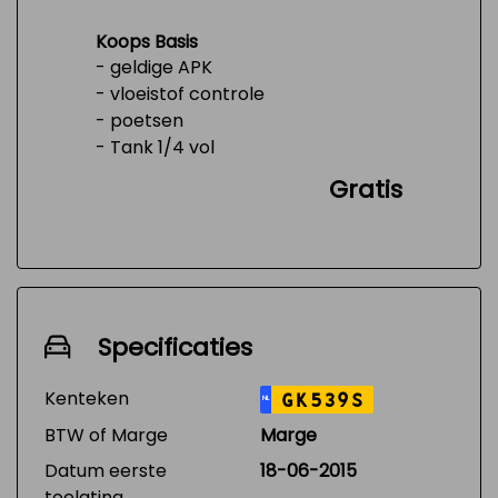
Koops Basis
- geldige APK
- vloeistof controle
- poetsen
- Tank 1/4 vol
Gratis
Specificaties
Kenteken
GK539S
NL
BTW of Marge
Marge
Datum eerste
18-06-2015
toelating