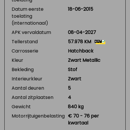
Datum eerste
18-06-2015
toelating
(internationaal)
APK vervaldatum
08-04-2027
Tellerstand
57.978 KM
Carrosserie
Hatchback
Kleur
Zwart Metallic
Bekleding
Stof
Interieurkleur
Zwart
Aantal deuren
5
Aantal zitplaatsen
4
Gewicht
840 kg
Motorrijtuigenbelasting
€ 70 - 76 per
kwartaal