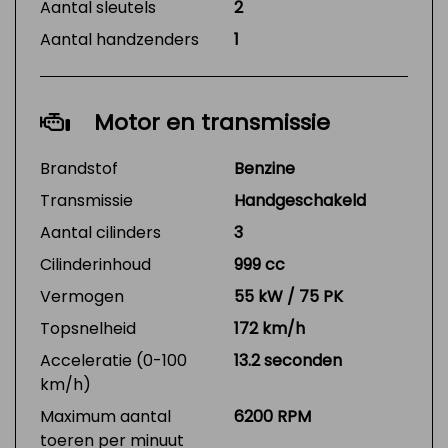
Aantal sleutels
2
Aantal handzenders
1
Motor en transmissie
Brandstof
Benzine
Transmissie
Handgeschakeld
Aantal cilinders
3
Cilinderinhoud
999 cc
Vermogen
55 kW / 75 PK
Topsnelheid
172 km/h
Acceleratie (0-100
13.2 seconden
km/h)
Maximum aantal
6200 RPM
toeren per minuut