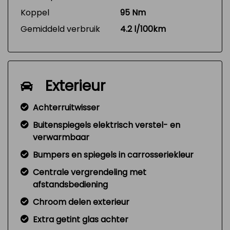
Koppel
95 Nm
Gemiddeld verbruik
4.2 l/100km
Exterieur
Achterruitwisser
Buitenspiegels elektrisch verstel- en
verwarmbaar
Bumpers en spiegels in carrosseriekleur
Centrale vergrendeling met
afstandsbediening
Chroom delen exterieur
Extra getint glas achter