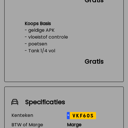
Gratis
Koops Basis
- geldige APK
- vloeistof controle
- poetsen
- Tank 1/4 vol
Gratis
Specificaties
Kenteken
VKF60S
NL
BTW of Marge
Marge