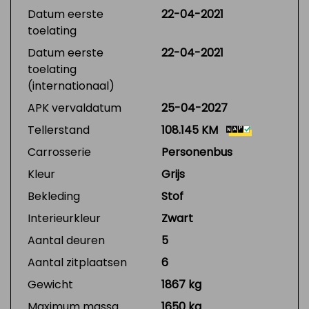
Datum eerste
22-04-2021
toelating
Datum eerste
22-04-2021
toelating
(internationaal)
APK vervaldatum
25-04-2027
Tellerstand
108.145 KM
Carrosserie
Personenbus
Kleur
Grijs
Bekleding
Stof
Interieurkleur
Zwart
Aantal deuren
5
Aantal zitplaatsen
6
Gewicht
1867 kg
Maximum massa
1650 kg