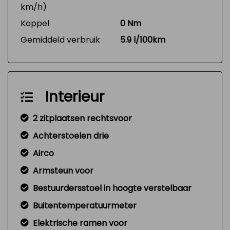
km/h)
Koppel
0 Nm
Gemiddeld verbruik
5.9 l/100km
Interieur
2 zitplaatsen rechtsvoor
Achterstoelen drie
Airco
Armsteun voor
Bestuurdersstoel in hoogte verstelbaar
Buitentemperatuurmeter
Elektrische ramen voor