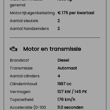
geremd
Motorrijtuigenbelasting
€ 175 per kwartaal
Aantal sleutels
2
Aantal handzenders
2
Motor en transmissie
Brandstof
Diesel
Transmissie
Automaat
Aantal cilinders
4
Cilinderinhoud
1997 cc
Vermogen
107 kW / 145 PK
Topsnelheid
176 km/h
Acceleratie (0-100
11.0 seconden