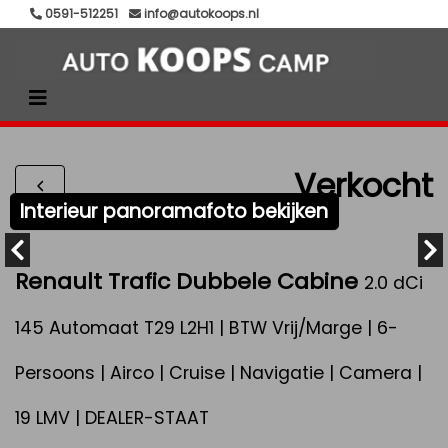
0591-512251
info@autokoops.nl
Verkocht
Interieur panoramafoto bekijken
Renault Trafic Dubbele Cabine
2.0 dCi
145 Automaat T29 L2H1 | BTW Vrij/Marge | 6-
Persoons | Airco | Cruise | Navigatie | Camera |
19 LMV | DEALER-STAAT