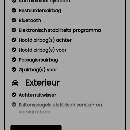
Anti blokkeer systeem
Bestuurdersairbag
Bluetooth
Elektronisch stabiliteits programma
Hoofd airbag(s) achter
Hoofd airbag(s) voor
Passagiersairbag
Zij airbag(s) voor
Exterieur
Achterruitwisser
Buitenspiegels elektrisch verstel- en
verwarmbaar
Centrale vergrendeling met
afstandsbediening