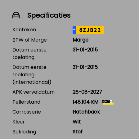
Specificaties
Kenteken
8ZJB22
NL
BTW of Marge
Marge
Datum eerste
31-01-2015
toelating
Datum eerste
31-01-2015
toelating
(internationaal)
APK vervaldatum
26-08-2027
Tellerstand
148.104 KM
Carrosserie
Hatchback
Kleur
Wit
Bekleding
Stof