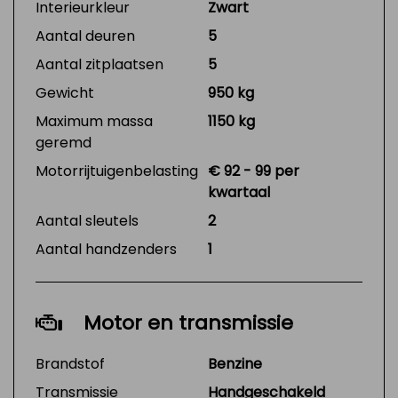
Interieurkleur
Zwart
Aantal deuren
5
Aantal zitplaatsen
5
Gewicht
950 kg
Maximum massa
1150 kg
geremd
Motorrijtuigenbelasting
€ 92 - 99 per
kwartaal
Aantal sleutels
2
Aantal handzenders
1
Motor en transmissie
Brandstof
Benzine
Transmissie
Handgeschakeld