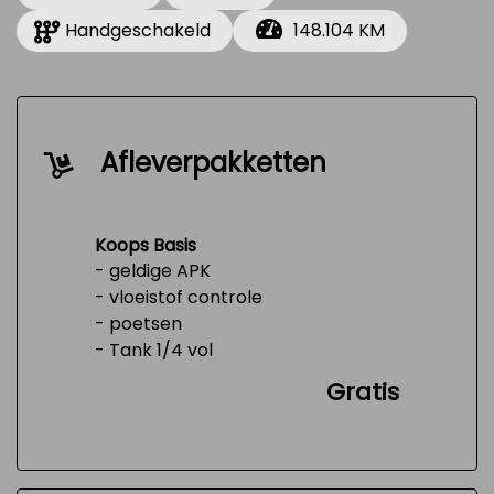
Handgeschakeld
148.104 KM
Afleverpakketten
Koops Basis
- geldige APK
- vloeistof controle
- poetsen
- Tank 1/4 vol
Gratis