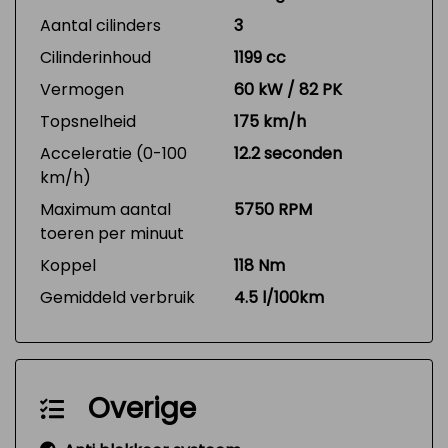
Aantal cilinders
3
Cilinderinhoud
1199 cc
Vermogen
60 kW / 82 PK
Topsnelheid
175 km/h
Acceleratie (0-100
12.2 seconden
km/h)
Maximum aantal
5750 RPM
toeren per minuut
Koppel
118 Nm
Gemiddeld verbruik
4.5 l/100km
Overige