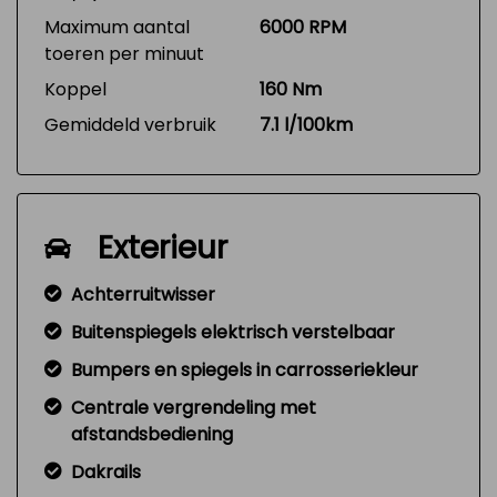
Maximum aantal
6000 RPM
toeren per minuut
Koppel
160 Nm
Gemiddeld verbruik
7.1 l/100km
Exterieur
Achterruitwisser
Buitenspiegels elektrisch verstelbaar
Bumpers en spiegels in carrosseriekleur
Centrale vergrendeling met
afstandsbediening
Dakrails