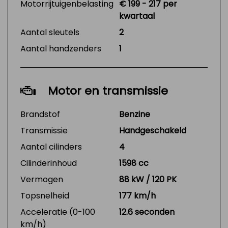
Motorrijtuigenbelasting
€ 199 - 217 per
kwartaal
Aantal sleutels
2
Aantal handzenders
1
Motor en transmissie
Brandstof
Benzine
Transmissie
Handgeschakeld
Aantal cilinders
4
Cilinderinhoud
1598 cc
Vermogen
88 kW / 120 PK
Topsnelheid
177 km/h
Acceleratie (0-100
12.6 seconden
km/h)