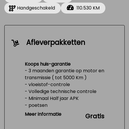
Handgeschakeld
110.530 KM
Afleverpakketten
Koops huis-garantie
- 3 maanden garantie op motor en
transmissie ( tot 5000 Km )
- vloeistof-controle
- Volledige technische controle
- Minimaal Half jaar APK
- poetsen
- Tank 1/4 vol
Meer informatie
Gratis