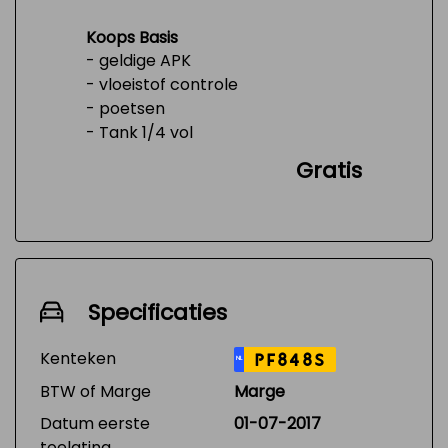
Koops Basis
- geldige APK
- vloeistof controle
- poetsen
- Tank 1/4 vol
Gratis
Specificaties
Kenteken
PF848S
NL
BTW of Marge
Marge
Datum eerste
01-07-2017
toelating