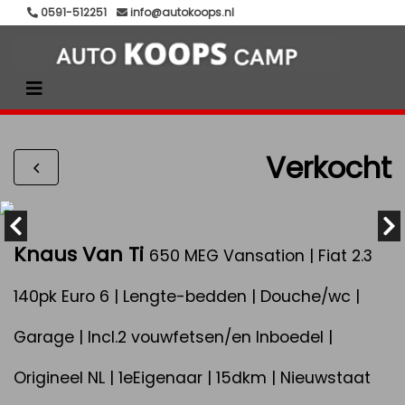
0591-512251
info@autokoops.nl
Verkocht
Knaus Van Ti
650 MEG Vansation | Fiat 2.3
140pk Euro 6 | Lengte-bedden | Douche/wc |
Garage | Incl.2 vouwfetsen/en Inboedel |
Origineel NL | 1eEigenaar | 15dkm | Nieuwstaat