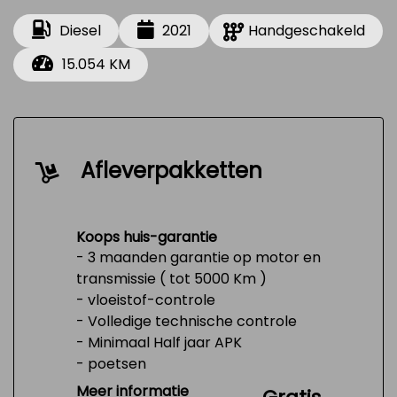
Diesel
2021
Handgeschakeld
15.054 KM
Afleverpakketten
Koops huis-garantie
- 3 maanden garantie op motor en
transmissie ( tot 5000 Km )
- vloeistof-controle
- Volledige technische controle
- Minimaal Half jaar APK
- poetsen
- Tank 1/4 vol
Meer informatie