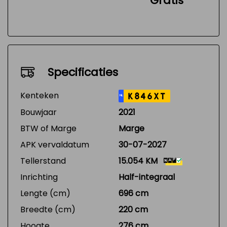
Gratis
Specificaties
Kenteken
K846XT
NL
Bouwjaar
2021
BTW of Marge
Marge
APK vervaldatum
30-07-2027
Tellerstand
15.054 KM
Inrichting
Half-integraal
Lengte (cm)
696 cm
Breedte (cm)
220 cm
Hoogte
276 cm