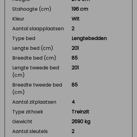
Stahoogte (cm)
196 cm
Kleur
Wit
Aantal slaapplaatsen
2
Type bed
Lengtebedden
Lengte bed (cm)
201
Breedte bed (cm)
85
Lengte tweede bed
201
(cm)
Breedte tweede bed
85
(cm)
Aantal zitplaatsen
4
Type zithoek
Treinzit
Gewicht
2690 kg
Aantal sleutels
2