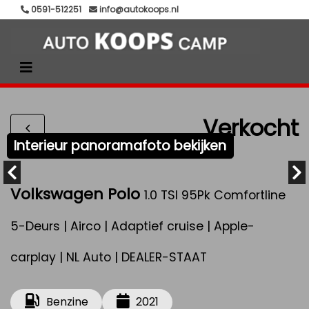
0591-512251
info@autokoops.nl
Verkocht
Interieur panoramafoto bekijken
Volkswagen Polo
1.0 TSI 95Pk Comfortline
5-Deurs | Airco | Adaptief cruise | Apple-
carplay | NL Auto | DEALER-STAAT
Benzine
2021