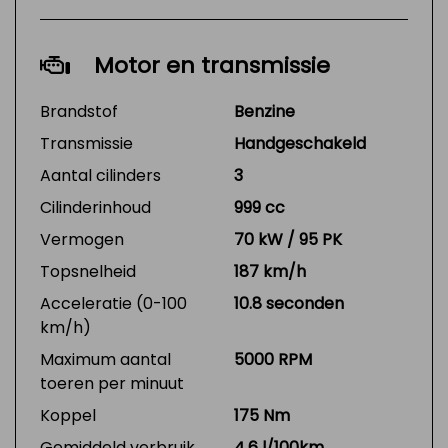
Motor en transmissie
Brandstof
Benzine
Transmissie
Handgeschakeld
Aantal cilinders
3
Cilinderinhoud
999 cc
Vermogen
70 kW / 95 PK
Topsnelheid
187 km/h
Acceleratie (0-100
10.8 seconden
km/h)
Maximum aantal
5000 RPM
toeren per minuut
Koppel
175 Nm
Gemiddeld verbruik
4.6 l/100km