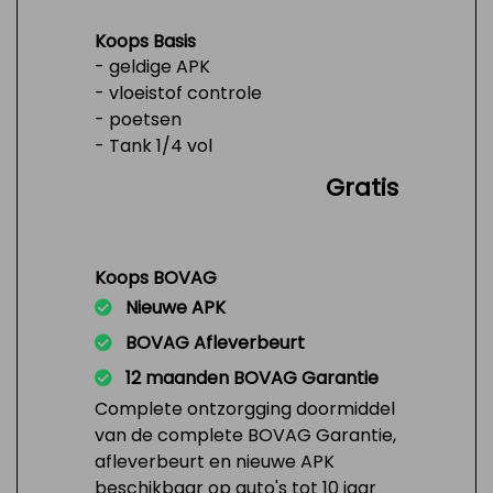
Koops Basis
- geldige APK
- vloeistof controle
- poetsen
- Tank 1/4 vol
Gratis
Koops BOVAG
Nieuwe APK
BOVAG Afleverbeurt
12 maanden BOVAG Garantie
Complete ontzorgging doormiddel
van de complete BOVAG Garantie,
afleverbeurt en nieuwe APK
beschikbaar op auto's tot 10 jaar