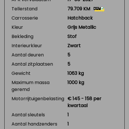
Tellerstand
79.709 KM
Carrosserie
Hatchback
Kleur
Grijs Metallic
Bekleding
Stof
Interieurkleur
Zwart
Aantal deuren
5
Aantal zitplaatsen
5
Gewicht
1063 kg
Maximum massa
1000 kg
geremd
Motorrijtuigenbelasting
€ 145 - 158 per
kwartaal
Aantal sleutels
1
Aantal handzenders
1