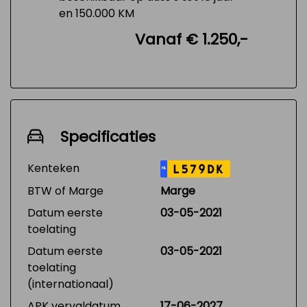
en 150.000 KM
Vanaf € 1.250,-
Specificaties
Kenteken
L579DK
NL
BTW of Marge
Marge
Datum eerste
03-05-2021
toelating
Datum eerste
03-05-2021
toelating
(internationaal)
APK vervaldatum
17-06-2027