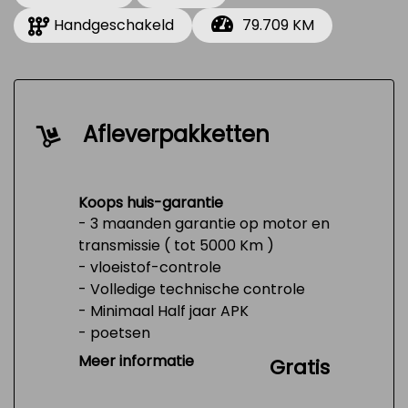
Handgeschakeld
79.709 KM
Afleverpakketten
Koops huis-garantie
- 3 maanden garantie op motor en
transmissie ( tot 5000 Km )
- vloeistof-controle
- Volledige technische controle
- Minimaal Half jaar APK
- poetsen
- Tank 1/4 vol
Meer informatie
Gratis