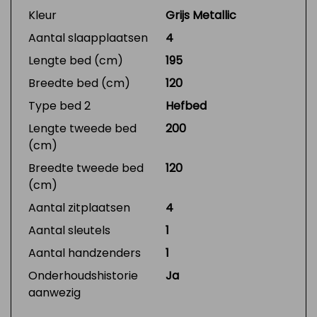
Kleur
Grijs Metallic
Aantal slaapplaatsen
4
Lengte bed (cm)
195
Breedte bed (cm)
120
Type bed 2
Hefbed
Lengte tweede bed
200
(cm)
Breedte tweede bed
120
(cm)
Aantal zitplaatsen
4
Aantal sleutels
1
Aantal handzenders
1
Onderhoudshistorie
Ja
aanwezig