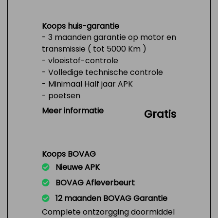
Koops huis-garantie
- 3 maanden garantie op motor en
transmissie ( tot 5000 Km )
- vloeistof-controle
- Volledige technische controle
- Minimaal Half jaar APK
- poetsen
- Tank 1/4 vol
Meer informatie
Gratis
Koops BOVAG
Nieuwe APK
BOVAG Afleverbeurt
12 maanden BOVAG Garantie
Complete ontzorgging doormiddel