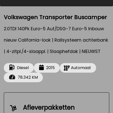
Volkswagen Transporter Buscamper
2.0TDI 140Pk Euro-5 Aut/DSG-7 Euro-5 Inbouw
nieuw California-look | Railsysteem achterbank
| 4-zitpl./4-slaappl. | Slaaphefdak | NIEUWST
Diesel
2015
Automaat
78.342 KM
Afleverpakketten