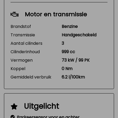
Motor en transmissie
Brandstof
Benzine
Transmissie
Handgeschakeld
Aantal cilinders
3
Cilinderinhoud
999 cc
Vermogen
73 kW / 99 PK
Koppel
0 Nm
Gemiddeld verbruik
6.2 l/100km
Uitgelicht
Parkeersensor voor en achter