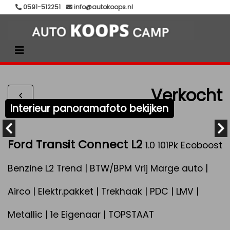
0591-512251
info@autokoops.nl
Verkocht
Interieur panoramafoto bekijken
Ford Transit Connect L2
1.0 101Pk Ecoboost
Benzine L2 Trend | BTW/BPM Vrij Marge auto |
Airco | Elektr.pakket | Trekhaak | PDC | LMV |
Metallic | 1e Eigenaar | TOPSTAAT