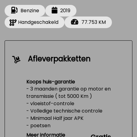
Benzine
2019
Handgeschakeld
77.753 KM
Afleverpakketten
Koops huis-garantie
- 3 maanden garantie op motor en
transmissie ( tot 5000 Km )
- vloeistof-controle
- Volledige technische controle
- Minimaal Half jaar APK
- poetsen
- Tank 1/4 vol
Meer informatie