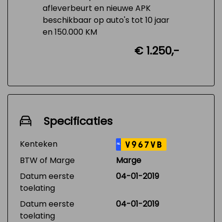
afleverbeurt en nieuwe APK
beschikbaar op auto's tot 10 jaar
en 150.000 KM
€ 1.250,-
Specificaties
Kenteken
V967VB
NL
BTW of Marge
Marge
Datum eerste
04-01-2019
toelating
Datum eerste
04-01-2019
toelating