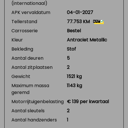
(internationaal)
APK vervaldatum
04-01-2027
Tellerstand
77.753 KM
Carrosserie
Bestel
Kleur
Antraciet Metallic
Bekleding
Stof
Aantal deuren
5
Aantal zitplaatsen
2
Gewicht
1521 kg
Maximum massa
1143 kg
geremd
Motorrijtuigenbelasting
€ 139 per kwartaal
Aantal sleutels
2
Aantal handzenders
1