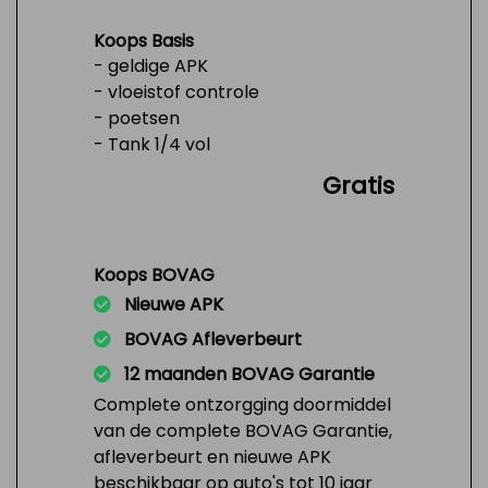
Koops Basis
- geldige APK
- vloeistof controle
- poetsen
- Tank 1/4 vol
Gratis
Koops BOVAG
Nieuwe APK
BOVAG Afleverbeurt
12 maanden BOVAG Garantie
Complete ontzorgging doormiddel
van de complete BOVAG Garantie,
afleverbeurt en nieuwe APK
beschikbaar op auto's tot 10 jaar