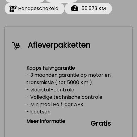
Handgeschakeld
55.573 KM
Afleverpakketten
Koops huis-garantie
- 3 maanden garantie op motor en
transmissie ( tot 5000 Km )
- vloeistof-controle
- Volledige technische controle
- Minimaal Half jaar APK
- poetsen
- Tank 1/4 vol
Meer informatie
Gratis