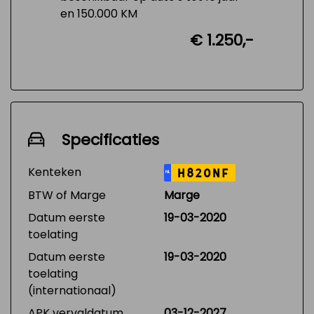
en 150.000 KM
€ 1.250,-
Specificaties
Kenteken
H820NF
NL
BTW of Marge
Marge
Datum eerste
19-03-2020
toelating
Datum eerste
19-03-2020
toelating
(internationaal)
APK vervaldatum
03-12-2027