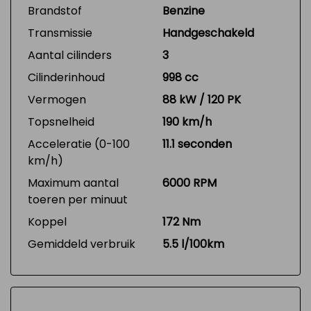
Brandstof
Benzine
Transmissie
Handgeschakeld
Aantal cilinders
3
Cilinderinhoud
998 cc
Vermogen
88 kW / 120 PK
Topsnelheid
190 km/h
Acceleratie (0-100
11.1 seconden
km/h)
Maximum aantal
6000 RPM
toeren per minuut
Koppel
172 Nm
Gemiddeld verbruik
5.5 l/100km