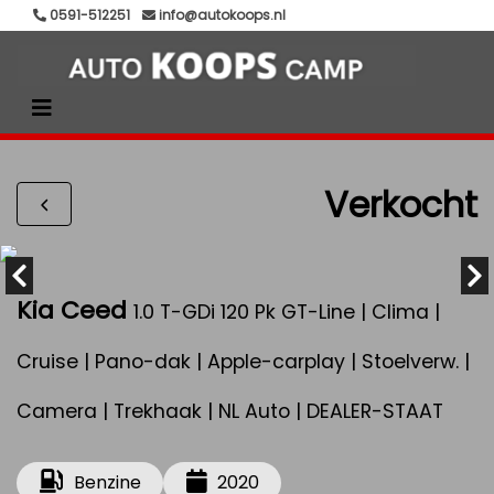
0591-512251
info@autokoops.nl
Verkocht
Kia Ceed
1.0 T-GDi 120 Pk GT-Line | Clima |
Cruise | Pano-dak | Apple-carplay | Stoelverw. |
Camera | Trekhaak | NL Auto | DEALER-STAAT
Benzine
2020