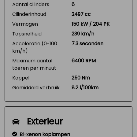
Aantal cilinders
6
Cilinderinhoud
2497 cc
Vermogen
150 kW / 204 PK
Topsnelheid
239 km/h
Acceleratie (0-100
7.3 seconden
km/h)
Maximum aantal
6400 RPM
toeren per minuut
Koppel
250 Nm
Gemiddeld verbruik
8.2 l/100km
Exterieur
Bi-xenon koplampen