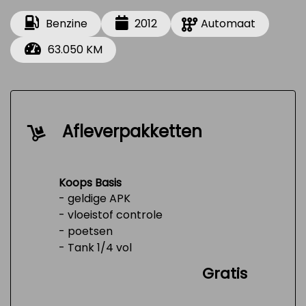
Benzine
2012
Automaat
63.050 KM
Afleverpakketten
Koops Basis
- geldige APK
- vloeistof controle
- poetsen
- Tank 1/4 vol
Gratis