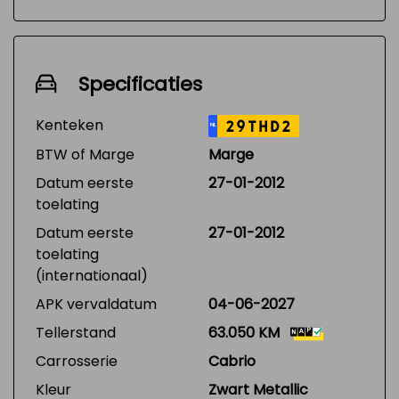
Specificaties
Kenteken
29THD2
NL
BTW of Marge
Marge
Datum eerste
27-01-2012
toelating
Datum eerste
27-01-2012
toelating
(internationaal)
APK vervaldatum
04-06-2027
Tellerstand
63.050 KM
Carrosserie
Cabrio
Kleur
Zwart Metallic