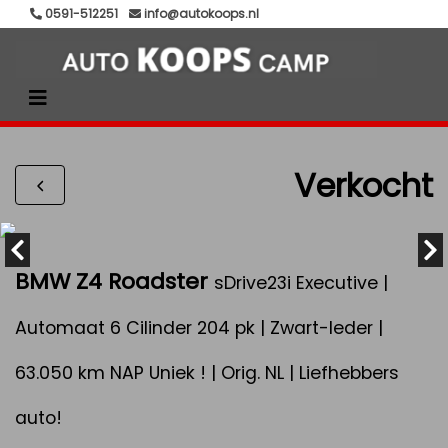
0591-512251
info@autokoops.nl
Verkocht
BMW Z4 Roadster
sDrive23i Executive |
Automaat 6 Cilinder 204 pk | Zwart-leder |
63.050 km NAP Uniek ! | Orig. NL | Liefhebbers
auto!