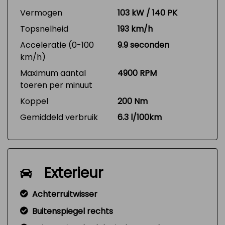
Vermogen
103 kW / 140 PK
Topsnelheid
193 km/h
Acceleratie (0-100
9.9 seconden
km/h)
Maximum aantal
4900 RPM
toeren per minuut
Koppel
200 Nm
Gemiddeld verbruik
6.3 l/100km
Exterieur
Achterruitwisser
Buitenspiegel rechts