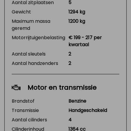
Aantal zitplaatsen
5
Gewicht
1294 kg
Maximum massa
1200 kg
geremd
Motorrijtuigenbelasting
€ 199 - 217 per
kwartaal
Aantal sleutels
2
Aantal handzenders
2
Motor en transmissie
Brandstof
Benzine
Transmissie
Handgeschakeld
Aantal cilinders
4
Cilinderinhoud
1364 cc