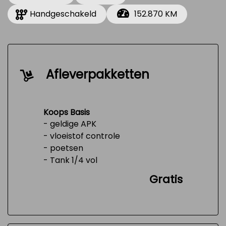
Handgeschakeld
152.870 KM
Afleverpakketten
Koops Basis
- geldige APK
- vloeistof controle
- poetsen
- Tank 1/4 vol
Gratis