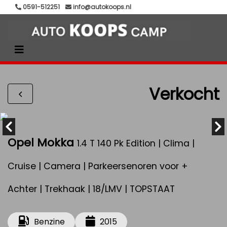
0591-512251
info@autokoops.nl
Verkocht
Opel Mokka
1.4 T 140 Pk Edition | Clima |
Cruise | Camera | Parkeersenoren voor +
Achter | Trekhaak | 18/LMV | TOPSTAAT
Benzine
2015