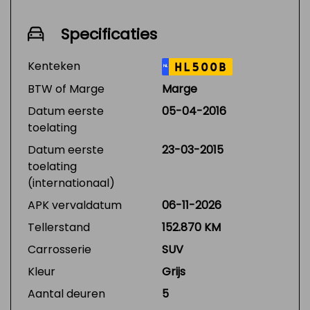
Specificaties
Kenteken
HL500B
NL
BTW of Marge
Marge
Datum eerste
05-04-2016
toelating
Datum eerste
23-03-2015
toelating
(internationaal)
APK vervaldatum
06-11-2026
Tellerstand
152.870 KM
Carrosserie
SUV
Kleur
Grijs
Aantal deuren
5