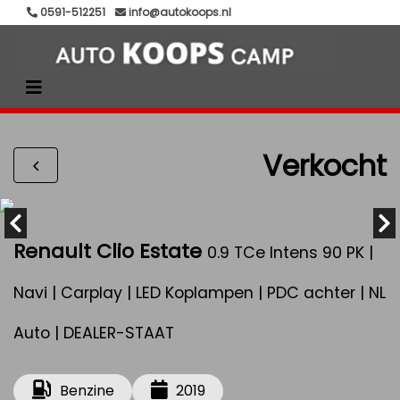
0591-512251
info@autokoops.nl
Verkocht
Renault Clio Estate
0.9 TCe Intens 90 PK |
Navi | Carplay | LED Koplampen | PDC achter | NL
Auto | DEALER-STAAT
Benzine
2019