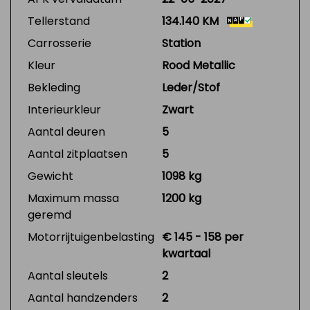
Tellerstand
134.140 KM
Carrosserie
Station
Kleur
Rood Metallic
Bekleding
Leder/Stof
Interieurkleur
Zwart
Aantal deuren
5
Aantal zitplaatsen
5
Gewicht
1098 kg
Maximum massa
1200 kg
geremd
Motorrijtuigenbelasting
€ 145 - 158 per
kwartaal
Aantal sleutels
2
Aantal handzenders
2