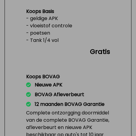
Koops Basis
- geldige APK
- vloeistof controle
- poetsen
- Tank 1/4 vol
Gratis
Koops BOVAG
Nieuwe APK
BOVAG Afleverbeurt
12 maanden BOVAG Garantie
Complete ontzorgging doormiddel
van de complete BOVAG Garantie,
afleverbeurt en nieuwe APK
beschikbaar op auto's tot 10 jaar