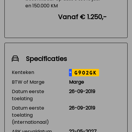
en 150.000 KM
Vanaf € 1.250,-
Specificaties
Kenteken
G902GK
NL
BTW of Marge
Marge
Datum eerste
26-09-2019
toelating
Datum eerste
26-09-2019
toelating
(internationaal)
APK vervaldatum
22-05-2027