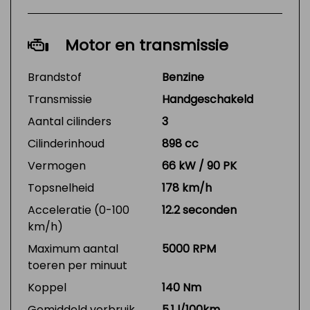
Motor en transmissie
Brandstof
Benzine
Transmissie
Handgeschakeld
Aantal cilinders
3
Cilinderinhoud
898 cc
Vermogen
66 kW / 90 PK
Topsnelheid
178 km/h
Acceleratie (0-100
12.2 seconden
km/h)
Maximum aantal
5000 RPM
toeren per minuut
Koppel
140 Nm
Gemiddeld verbruik
5.1 l/100km