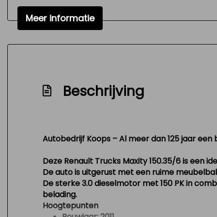
Meer informatie
Beschrijving
Autobedrijf Koops – Al meer dan 125 jaar een b
Deze
Renault Trucks Maxity 150.35/6
is een id
De auto is uitgerust met een
ruime meubelbak 
De sterke
3.0 dieselmotor met 150 PK
in comb
belading.
Hoogtepunten
Bouwjaar:
2011