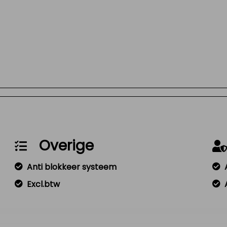
Overige
Anti blokkeer systeem
Excl.btw