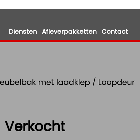
Diensten
Afleverpakketten
Contact
Meubelbak met laadklep / Loopdeur
Verkocht