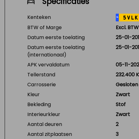
Specificaties
Kenteken
5VLK
NL
BTW of Marge
Excl. BTW
Datum eerste toelating
25-01-201
Datum eerste toelating
25-01-201
(internationaal)
APK vervaldatum
05-11-20
Tellerstand
232.400 
Carrosserie
Gesloten
Kleur
Zwart
Bekleding
Stof
Interieurkleur
Zwart
Aantal deuren
2
Aantal zitplaatsen
3