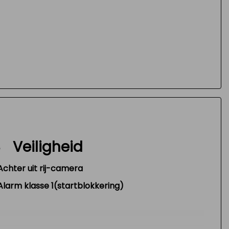
Veiligheid
Achter uit rij-camera
Alarm klasse 1(startblokkering)