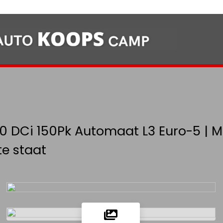
.0 DCi 150Pk Automaat L3 Euro-5 | 
te staat