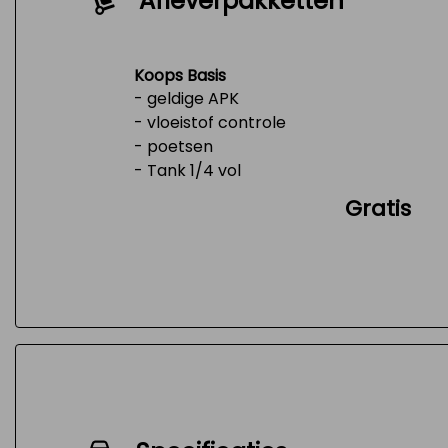
Afleverpakketten
Koops Basis
- geldige APK
- vloeistof controle
- poetsen
- Tank 1/4 vol
Gratis