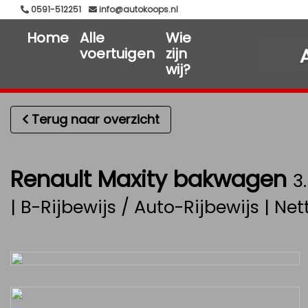
0591-512251
info@autokoops.nl
Home
Alle
Wie
voertuigen
zijn
wij?
Terug naar overzicht
Renault Maxity bakwagen
3
| B-Rijbewijs / Auto-Rijbewijs | Net