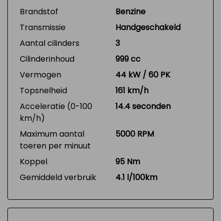
Brandstof
Benzine
Transmissie
Handgeschakeld
Aantal cilinders
3
Cilinderinhoud
999 cc
Vermogen
44 kW / 60 PK
Topsnelheid
161 km/h
Acceleratie (0-100
14.4 seconden
km/h)
Maximum aantal
5000 RPM
toeren per minuut
Koppel
95 Nm
Gemiddeld verbruik
4.1 l/100km