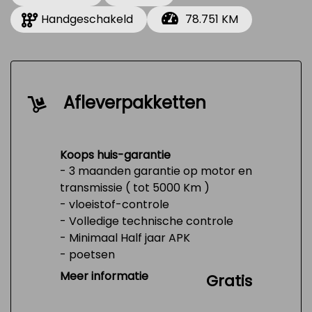
Handgeschakeld
78.751 KM
Afleverpakketten
Koops huis-garantie
- 3 maanden garantie op motor en
transmissie ( tot 5000 Km )
- vloeistof-controle
- Volledige technische controle
- Minimaal Half jaar APK
- poetsen
- Tank 1/4 vol
Meer informatie
Gratis