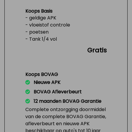
Koops Basis
- geldige APK
- vloeistof controle
- poetsen
- Tank 1/4 vol
Gratis
Koops BOVAG
Nieuwe APK
BOVAG Afleverbeurt
12 maanden BOVAG Garantie
Complete ontzorgging doormiddel
van de complete BOVAG Garantie,
afleverbeurt en nieuwe APK
beschikbaar op auto's tot 10 jaar