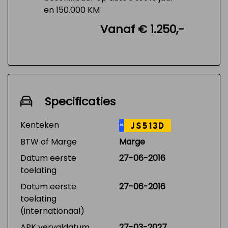
en 150.000 KM
Vanaf € 1.250,-
Specificaties
Kenteken
JS513D
NL
BTW of Marge
Marge
Datum eerste
27-06-2016
toelating
Datum eerste
27-06-2016
toelating
(internationaal)
APK vervaldatum
27-03-2027