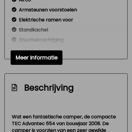
Armsteunen voorstoelen
Elektrische ramen voor
Standkachel
Stuurbekrachtiging
Overige
Meer informatie
Anti blokkeer systeem
Bestuurdersairbag
Beschrijving
Wat een fantastische camper, de compacte
TEC Advantec 654 van bouwjaar 2008. De
camper is voorzien van een zeer gewilde