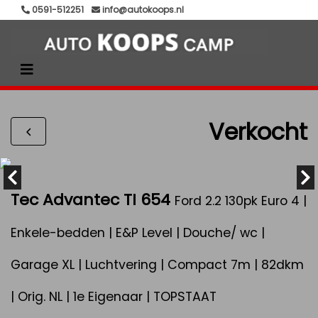
0591-512251
info@autokoops.nl
Verkocht
Tec Advantec TI 654
Ford 2.2 130pk Euro 4 |
Enkele-bedden | E&P Level | Douche/ wc |
Garage XL | Luchtvering | Compact 7m | 82dkm
| Orig. NL | 1e Eigenaar | TOPSTAAT