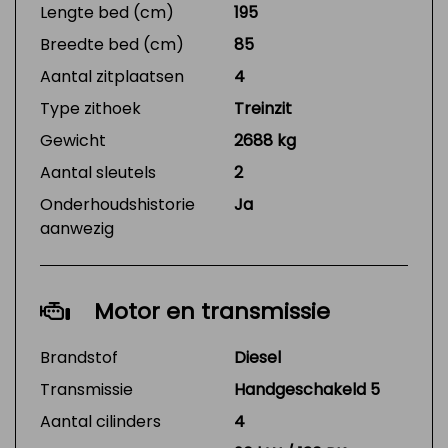
Lengte bed (cm)
195
Breedte bed (cm)
85
Aantal zitplaatsen
4
Type zithoek
Treinzit
Gewicht
2688 kg
Aantal sleutels
2
Onderhoudshistorie
Ja
aanwezig
Motor en transmissie
Brandstof
Diesel
Transmissie
Handgeschakeld 5
Aantal cilinders
4