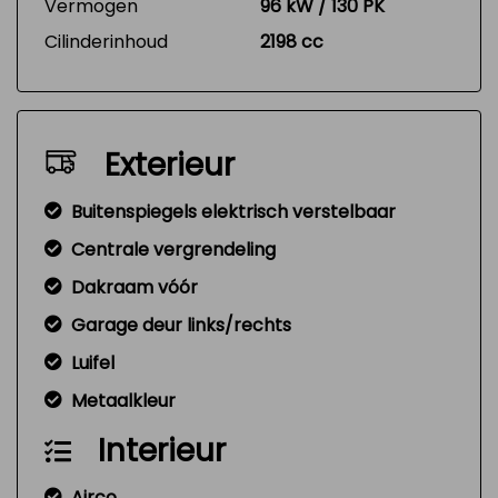
Vermogen
96 kW / 130 PK
Cilinderinhoud
2198 cc
Exterieur
Buitenspiegels elektrisch verstelbaar
Centrale vergrendeling
Dakraam vóór
Garage deur links/rechts
Luifel
Metaalkleur
Interieur
Airco