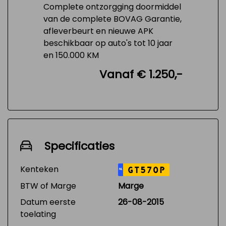
Complete ontzorgging doormiddel
van de complete BOVAG Garantie,
afleverbeurt en nieuwe APK
beschikbaar op auto's tot 10 jaar
en 150.000 KM
Vanaf € 1.250,-
Specificaties
Kenteken
GT570P
NL
BTW of Marge
Marge
Datum eerste
26-08-2015
toelating