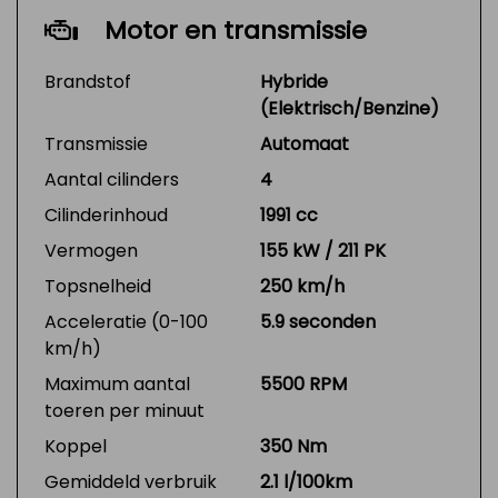
Motor en transmissie
Brandstof
Hybride
(Elektrisch/Benzine)
Transmissie
Automaat
Aantal cilinders
4
Cilinderinhoud
1991 cc
Vermogen
155 kW / 211 PK
Topsnelheid
250 km/h
Acceleratie (0-100
5.9 seconden
km/h)
Maximum aantal
5500 RPM
toeren per minuut
Koppel
350 Nm
Gemiddeld verbruik
2.1 l/100km