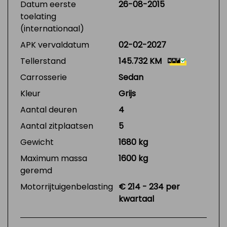
Datum eerste
26-08-2015
toelating
(internationaal)
APK vervaldatum
02-02-2027
Tellerstand
145.732 KM
Carrosserie
Sedan
Kleur
Grijs
Aantal deuren
4
Aantal zitplaatsen
5
Gewicht
1680 kg
Maximum massa
1600 kg
geremd
Motorrijtuigenbelasting
€ 214 - 234 per
kwartaal