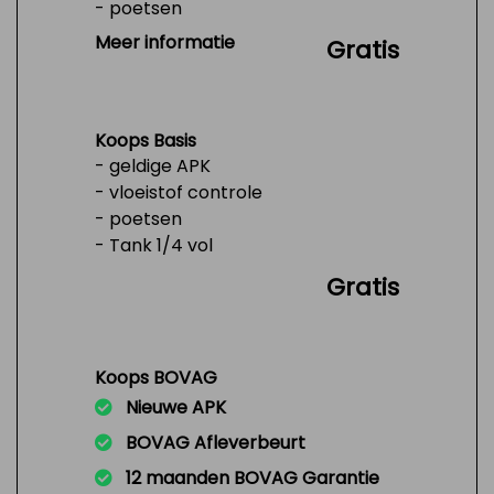
- poetsen
- Tank 1/4 vol
Meer informatie
Gratis
Koops Basis
- geldige APK
- vloeistof controle
- poetsen
- Tank 1/4 vol
Gratis
Koops BOVAG
Nieuwe APK
BOVAG Afleverbeurt
12 maanden BOVAG Garantie