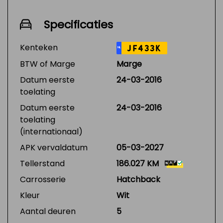
Specificaties
Kenteken
JF433K
NL
BTW of Marge
Marge
Datum eerste
24-03-2016
toelating
Datum eerste
24-03-2016
toelating
(internationaal)
APK vervaldatum
05-03-2027
Tellerstand
186.027 KM
Carrosserie
Hatchback
Kleur
Wit
Aantal deuren
5