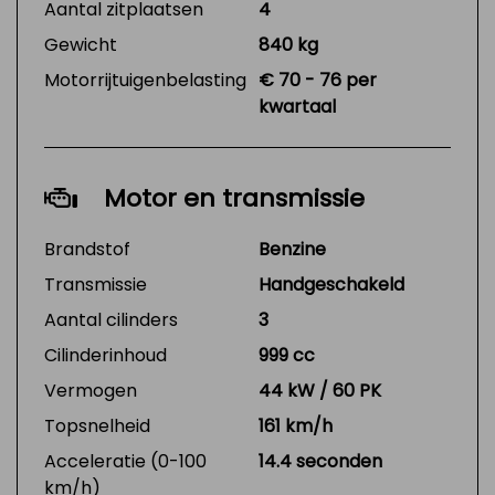
Aantal zitplaatsen
4
Gewicht
840 kg
Motorrijtuigenbelasting
€ 70 - 76 per
kwartaal
Motor en transmissie
Brandstof
Benzine
Transmissie
Handgeschakeld
Aantal cilinders
3
Cilinderinhoud
999 cc
Vermogen
44 kW / 60 PK
Topsnelheid
161 km/h
Acceleratie (0-100
14.4 seconden
km/h)