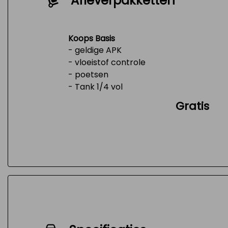
Afleverpakketten
Koops Basis
- geldige APK
- vloeistof controle
- poetsen
- Tank 1/4 vol
Gratis