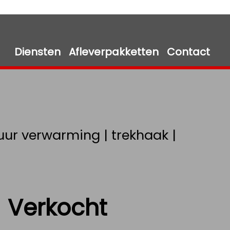
Diensten
Afleverpakketten
Contact
tuur verwarming | trekhaak |
Verkocht