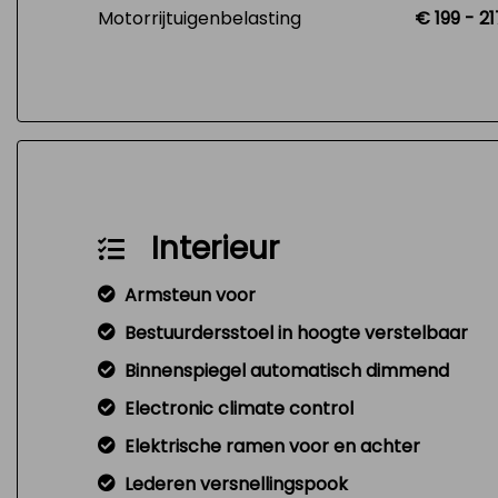
Motorrijtuigenbelasting
€ 199 - 2
Interieur
Armsteun voor
Bestuurdersstoel in hoogte verstelbaar
Binnenspiegel automatisch dimmend
Electronic climate control
Elektrische ramen voor en achter
Lederen versnellingspook