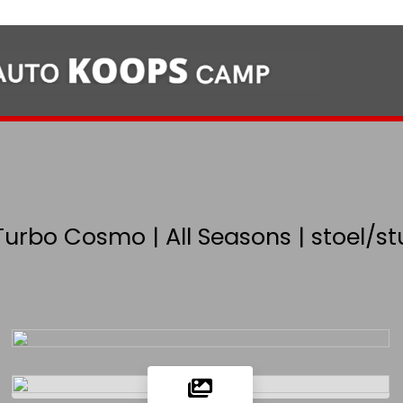
 Turbo Cosmo | All Seasons | stoel/s