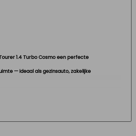
 Tourer 1.4 Turbo Cosmo
een perfecte
te — ideaal als gezinsauto, zakelijke