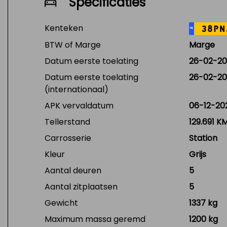
Specificaties
Kenteken
38PN
NL
BTW of Marge
Marge
Datum eerste toelating
26-02-20
Datum eerste toelating
26-02-20
(internationaal)
APK vervaldatum
06-12-20
Tellerstand
129.691 K
Carrosserie
Station
Kleur
Grijs
Aantal deuren
5
Aantal zitplaatsen
5
Gewicht
1337 kg
Maximum massa geremd
1200 kg