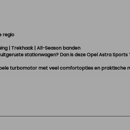
e regio
ing | Trekhaak | All-Season banden
 uitgeruste stationwagen? Dan is deze
Opel Astra Sports
le turbomotor met veel comfortopties en praktische ruim