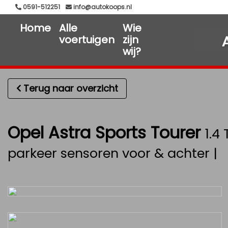
0591-512251
info@autokoops.nl
Home
Alle
Wie
voertuigen
zijn
wij?
Terug naar overzicht
Opel Astra Sports Tourer
1.4
parkeer sensoren voor & achter |