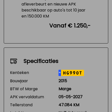
afleverbeurt en nieuwe APK
beschikbaar op auto's tot 10 jaar
en 150.000 KM
Vanaf € 1.250,-
Specificaties
Kenteken
HG990T
NL
Bouwjaar
2015
BTW of Marge
Marge
APK vervaldatum
05-05-2027
Tellerstand
47.084 KM