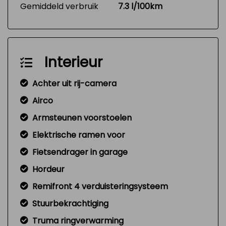
Gemiddeld verbruik
7.3 l/100km
Interieur
Achter uit rij-camera
Airco
Armsteunen voorstoelen
Elektrische ramen voor
Fietsendrager in garage
Hordeur
Remifront 4 verduisteringsysteem
Stuurbekrachtiging
Truma ringverwarming