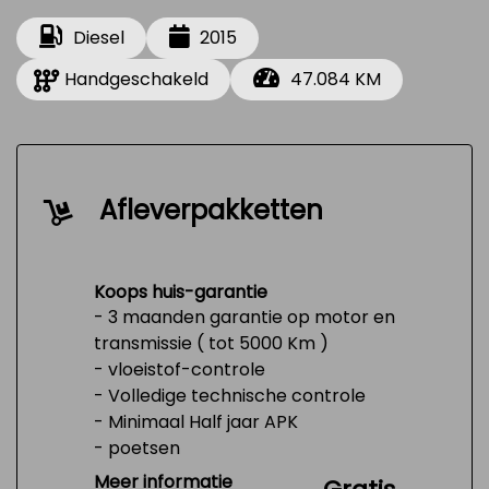
Diesel
2015
Handgeschakeld
47.084 KM
Afleverpakketten
Koops huis-garantie
- 3 maanden garantie op motor en
transmissie ( tot 5000 Km )
- vloeistof-controle
- Volledige technische controle
- Minimaal Half jaar APK
- poetsen
- Tank 1/4 vol
Meer informatie