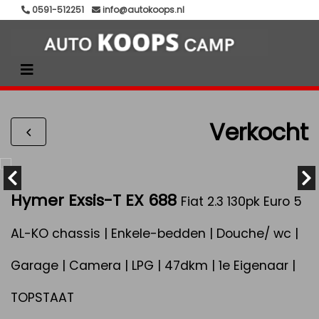
0591-512251
info@autokoops.nl
Verkocht
Hymer Exsis-T EX 688
Fiat 2.3 130pk Euro 5
AL-KO chassis | Enkele-bedden | Douche/ wc |
Garage | Camera | LPG | 47dkm | 1e Eigenaar |
TOPSTAAT