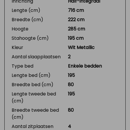
Inrichting
Half-integraal
Lengte (cm)
716 cm
Breedte (cm)
222 cm
Hoogte
285 cm
Stahoogte (cm)
195 cm
Kleur
Wit Metallic
Aantal slaapplaatsen
2
Type bed
Enkele bedden
Lengte bed (cm)
195
Breedte bed (cm)
80
Lengte tweede bed
195
(cm)
Breedte tweede bed
80
(cm)
Aantal zitplaatsen
4