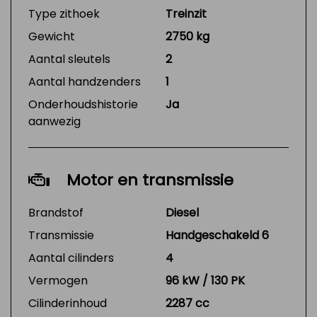
Type zithoek
Treinzit
Gewicht
2750 kg
Aantal sleutels
2
Aantal handzenders
1
Onderhoudshistorie
Ja
aanwezig
Motor en transmissie
Brandstof
Diesel
Transmissie
Handgeschakeld 6
Aantal cilinders
4
Vermogen
96 kW / 130 PK
Cilinderinhoud
2287 cc