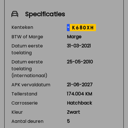
Specificaties
Kenteken
K680XH
NL
BTW of Marge
Marge
Datum eerste
31-03-2021
toelating
Datum eerste
25-05-2010
toelating
(internationaal)
APK vervaldatum
21-06-2027
Tellerstand
174.004 KM
Carrosserie
Hatchback
Kleur
Zwart
Aantal deuren
5