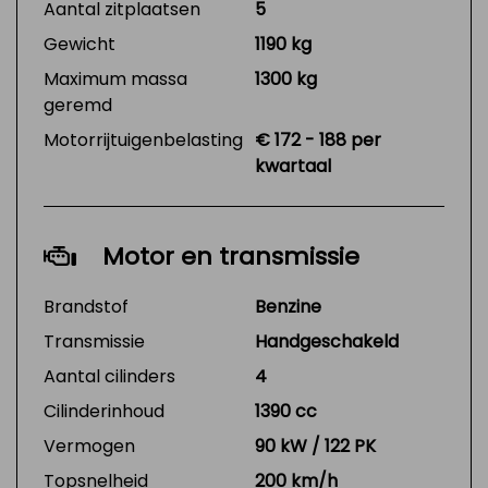
Aantal zitplaatsen
5
Gewicht
1190 kg
Maximum massa
1300 kg
geremd
Motorrijtuigenbelasting
€ 172 - 188 per
kwartaal
Motor en transmissie
Brandstof
Benzine
Transmissie
Handgeschakeld
Aantal cilinders
4
Cilinderinhoud
1390 cc
Vermogen
90 kW / 122 PK
Topsnelheid
200 km/h