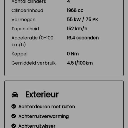
Aantal cilinders
4
Cilinderinhoud
1968 cc
Vermogen
55 kW / 75 PK
Topsnelheid
152 km/h
Acceleratie (0-100
16.4 seconden
km/h)
Koppel
0 Nm
Gemiddeld verbruik
4.5 l/100km
Exterieur
Achterdeuren met ruiten
Achterruitverwarming
Achterruitwisser