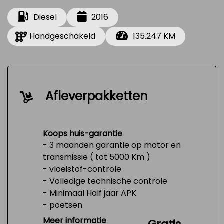
Diesel
2016
Handgeschakeld
135.247 KM
Afleverpakketten
Koops huis-garantie
- 3 maanden garantie op motor en
transmissie ( tot 5000 Km )
- vloeistof-controle
- Volledige technische controle
- Minimaal Half jaar APK
- poetsen
- Tank 1/4 vol
Meer informatie