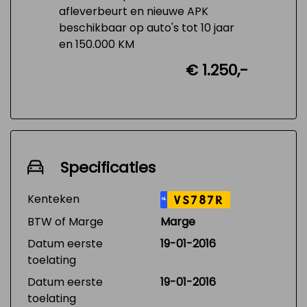
afleverbeurt en nieuwe APK
beschikbaar op auto's tot 10 jaar
en 150.000 KM
€ 1.250,-
Specificaties
Kenteken
VS787R
NL
BTW of Marge
Marge
Datum eerste
19-01-2016
toelating
Datum eerste
19-01-2016
toelating