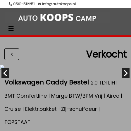
0591-512251
info@autokoops.nl
Verkocht
Volkswagen Caddy Bestel
2.0 TDI L1H1
BMT Comfortline | Marge BTW/BPM Vrij | Airco |
Cruise | Elektr.pakket | Zij-schuifdeur |
TOPSTAAT