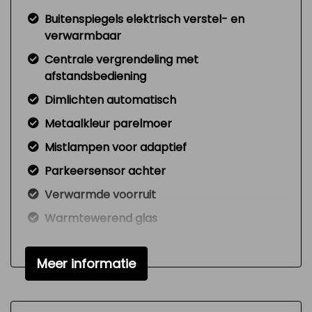
Buitenspiegels elektrisch verstel- en
verwarmbaar
Centrale vergrendeling met
afstandsbediening
Dimlichten automatisch
Metaalkleur parelmoer
Mistlampen voor adaptief
Parkeersensor achter
Verwarmde voorruit
Warmtewerend glas
Zijschuifdeur rechts
Meer informatie
Overige
Anti blokkeer systeem