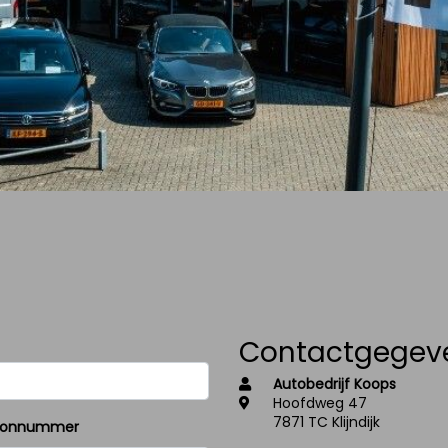
Contactgegev
Autobedrijf Koops
Hoofdweg 47
7871 TC Klijndijk
oonnummer