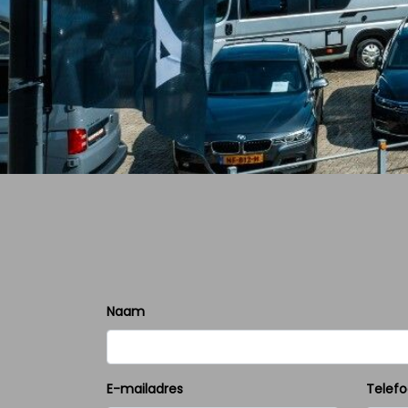
Naam
E-mailadres
Telef