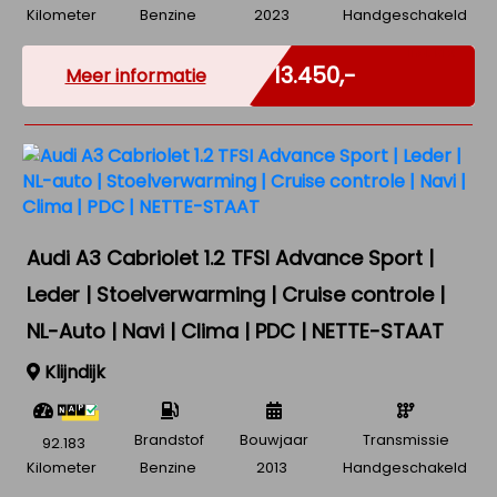
Kilometer
Benzine
2023
Handgeschakeld
Incl. BTW
€ 13.450,-
Meer informatie
Audi A3 Cabriolet 1.2 TFSI Advance Sport |
Leder | Stoelverwarming | Cruise controle |
NL-Auto | Navi | Clima | PDC | NETTE-STAAT
Klijndijk
Brandstof
Bouwjaar
Transmissie
92.183
Kilometer
Benzine
2013
Handgeschakeld