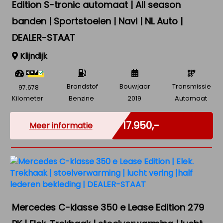
Edition S-tronic automaat | All season
banden | Sportstoelen | Navi | NL Auto |
DEALER-STAAT
Klijndijk
Brandstof
Bouwjaar
Transmissie
97.678
Kilometer
Benzine
2019
Automaat
Incl. BTW
€ 17.950,-
Meer informatie
Mercedes C-klasse 350 e Lease Edition 279