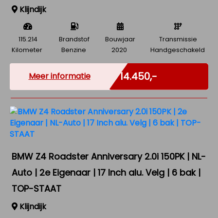
Klijndijk
115.214
Brandstof
Bouwjaar
Transmissie
Kilometer
Benzine
2020
Handgeschakeld
Marge
€ 14.450,-
Meer informatie
BMW Z4 Roadster Anniversary 2.0i 150PK | NL-
Auto | 2e Eigenaar | 17 Inch alu. Velg | 6 bak |
TOP-STAAT
Klijndijk