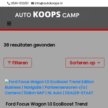
0591-512251
info@autokoops.nl
38 resultaten gevonden
Filteren
Sorteren op
Ford Focus Wagon 1.0 EcoBoost Trend