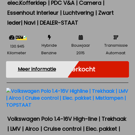
elec.Kofferklep | PDC V&A | Camera |
Essenhout interieur | Luchtvering | Zwart
leder| Navi | DEALER-STAAT
Hybride
Bouwjaar
Transmissie
130.945
Kilometer
Benzine
2015
Automaat
Verkocht
Meer informatie
Volkswagen Polo 1.4-16V High-line | Trekhaak
| LMV | Airco | Cruise control | Elec. pakket |