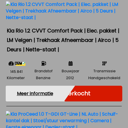
Kia Rio 1.2 CVVT Comfort Pack | Elec. pakket |
LM Velgen | Trekhaak Afneembaar | Airco | 5
Deurs | Nette-staat |
Brandstof
Bouwjaar
Transmissie
145.841
Kilometer
Benzine
2012
Handgeschakeld
Verkocht
Meer informatie