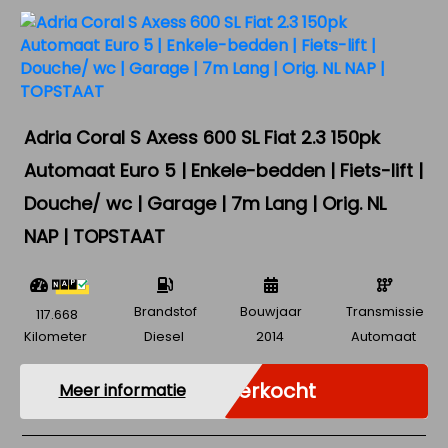
Adria Coral S Axess 600 SL Fiat 2.3 150pk
Automaat Euro 5 | Enkele-bedden | Fiets-lift |
Douche/ wc | Garage | 7m Lang | Orig. NL
NAP | TOPSTAAT
Brandstof
Bouwjaar
Transmissie
117.668
Kilometer
Diesel
2014
Automaat
Verkocht
Meer informatie