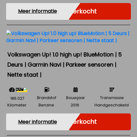
Verkocht
Meer informatie
Volkswagen Up! 1.0 high up! BlueMotion | 5
Deurs | Garmin Navi | Parkeer sensoren |
Nette staat |
Brandstof
Bouwjaar
Transmissie
186.027
Kilometer
Benzine
2016
Handgeschakeld
Verkocht
Meer informatie