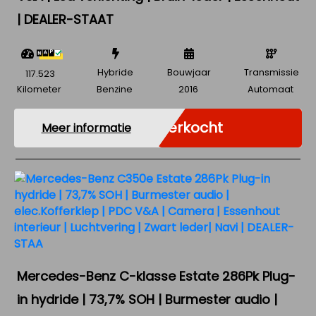
| DEALER-STAAT
Hybride
Bouwjaar
Transmissie
117.523
Kilometer
Benzine
2016
Automaat
Verkocht
Meer informatie
Mercedes-Benz C-klasse Estate 286Pk Plug-
in hydride | 73,7% SOH | Burmester audio |