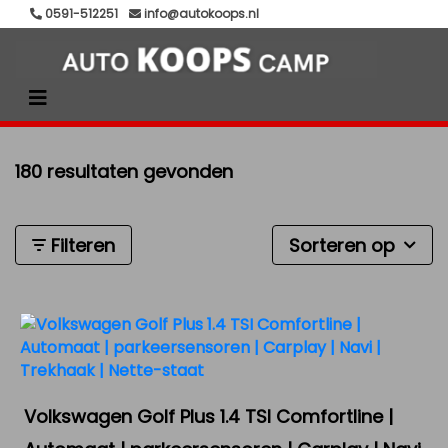
0591-512251
info@autokoops.nl
180 resultaten gevonden
Filteren
Sorteren op
Volkswagen Golf Plus 1.4 TSI Comfortline |