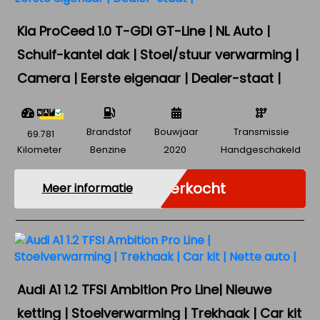
Kia ProCeed 1.0 T-GDI GT-Line | NL Auto |
Schuif-kantel dak | Stoel/stuur verwarming |
Camera | Eerste eigenaar | Dealer-staat |
Brandstof
Bouwjaar
Transmissie
69.781
Kilometer
Benzine
2020
Handgeschakeld
Verkocht
Meer informatie
Audi A1 1.2 TFSI Ambition Pro Line| Nieuwe
ketting | Stoelverwarming | Trekhaak | Car kit