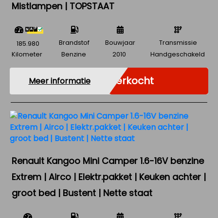
Mistlampen | TOPSTAAT
Brandstof
Bouwjaar
Transmissie
185.980
Kilometer
Benzine
2010
Handgeschakeld
Verkocht
Meer informatie
Renault Kangoo Mini Camper 1.6-16V benzine
Extrem | Airco | Elektr.pakket | Keuken achter |
groot bed | Bustent | Nette staat