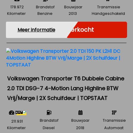
178.972
Brandstof
Bouwjaar
Transmissie
Kilometer
Benzine
2013
Handgeschakeld
Verkocht
Meer informatie
Volkswagen Transporter T6 Dubbele Cabine
2.0 TDI DSG-7 4-Motion Lang Highline BTW
Vrij/Marge | 2X Schuifdeur | TOPSTAAT
Brandstof
Bouwjaar
Transmissie
211.931
Kilometer
Diesel
2018
Automaat