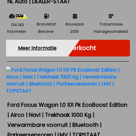
NL Auto | DEALER-STAAT
Brandstof
Bouwjaar
Transmissie
134.140
Kilometer
Benzine
2019
Handgeschakeld
Verkocht
Meer informatie
Ford Focus Wagon 1.0 101 Pk EcoBoost Edition
| Airco | Navi | Trekhaak 1000 Kg |
Verwarmbare voorruit | Bluetooth |
Parkeersensoren | LMV | TOPSTAAT