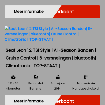
Verkocht
Meer informatie
Seat Leon 1.2 TSI Style | All-Season Banden |
Cruise Control | 6-versnelingen | bluetooth|
Climatronic | TOP-STAAT |
131.464
Brandstof
Bouwjaar
Transmissie
Kilometer
Benzine
2014
Handgeschakeld
Verkocht
Meer informatie