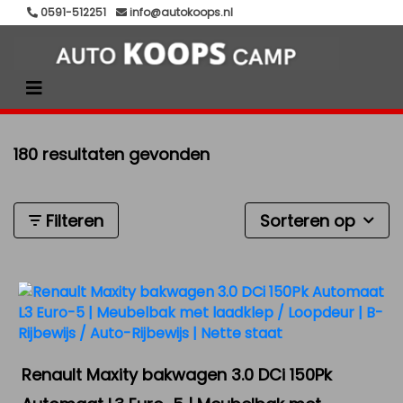
0591-512251
info@autokoops.nl
180 resultaten gevonden
Filteren
Sorteren op
Renault Maxity bakwagen 3.0 DCi 150Pk