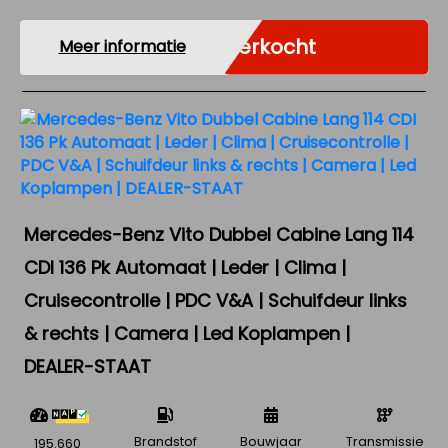
Verkocht
Meer informatie
Mercedes-Benz Vito Dubbel Cabine Lang 114
CDI 136 Pk Automaat | Leder | Clima |
Cruisecontrolle | PDC V&A | Schuifdeur links
& rechts | Camera | Led Koplampen |
DEALER-STAAT
Brandstof
Bouwjaar
Transmissie
195.660