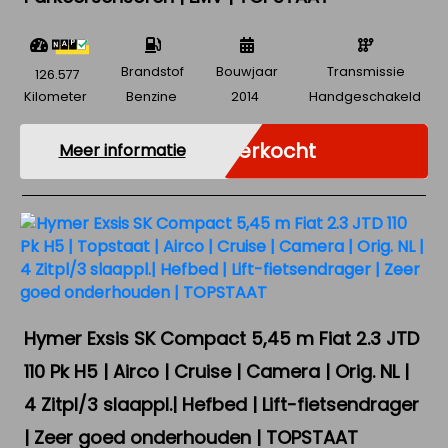
Brandstof
Bouwjaar
Transmissie
126.577
Kilometer
Benzine
2014
Handgeschakeld
Verkocht
Meer informatie
Hymer Exsis SK Compact 5,45 m Fiat 2.3 JTD
110 Pk H5 | Airco | Cruise | Camera | Orig. NL |
4 Zitpl/3 slaappl.| Hefbed | Lift-fietsendrager
| Zeer goed onderhouden | TOPSTAAT