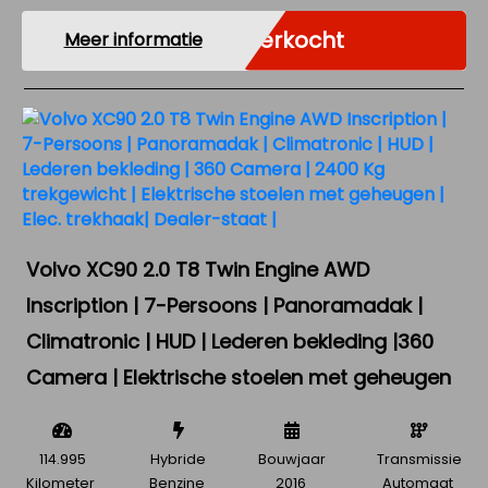
Verkocht
Meer informatie
Volvo XC90 2.0 T8 Twin Engine AWD
Inscription | 7-Persoons | Panoramadak |
Climatronic | HUD | Lederen bekleding |360
Camera | Elektrische stoelen met geheugen
114.995
Hybride
Bouwjaar
Transmissie
Kilometer
Benzine
2016
Automaat