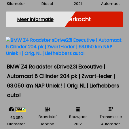
Kilometer
Diesel
2021
Automaat
Verkocht
Meer informatie
BMW Z4 Roadster sDrive23i Executive |
Automaat 6 Cilinder 204 pk | Zwart-leder |
63.050 km NAP Uniek ! | Orig. NL | Liefhebbers
auto!
Brandstof
Bouwjaar
Transmissie
63.050
Kilometer
Benzine
2012
Automaat