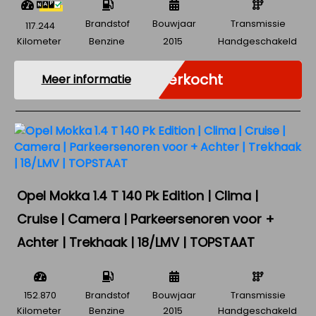
Brandstof
Bouwjaar
Transmissie
117.244
Kilometer
Benzine
2015
Handgeschakeld
Verkocht
Meer informatie
Opel Mokka 1.4 T 140 Pk Edition | Clima |
Cruise | Camera | Parkeersenoren voor +
Achter | Trekhaak | 18/LMV | TOPSTAAT
152.870
Brandstof
Bouwjaar
Transmissie
Kilometer
Benzine
2015
Handgeschakeld