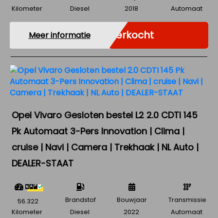
Kilometer
Diesel
2018
Automaat
Verkocht
Meer informatie
Opel Vivaro Gesloten bestel L2 2.0 CDTI 145
Pk Automaat 3-Pers Innovation | Clima |
cruise | Navi | Camera | Trekhaak | NL Auto |
DEALER-STAAT
Brandstof
Bouwjaar
Transmissie
56.322
Kilometer
Diesel
2022
Automaat