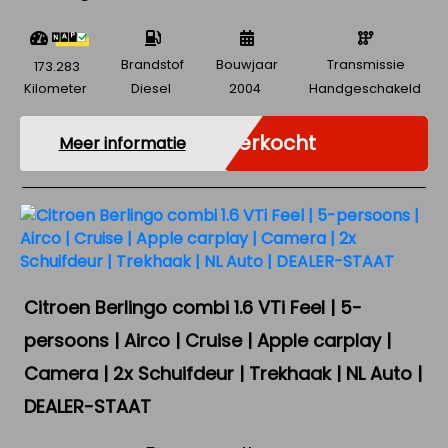
Brandstof
Bouwjaar
Transmissie
173.283
Kilometer
Diesel
2004
Handgeschakeld
Verkocht
Meer informatie
Citroen Berlingo combi 1.6 VTi Feel | 5-
persoons | Airco | Cruise | Apple carplay |
Camera | 2x Schuifdeur | Trekhaak | NL Auto |
DEALER-STAAT