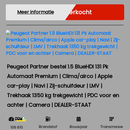
Verkocht
Meer informatie
Peugeot Partner bestel 1.5 BlueHDI 131 Pk
Automaat Premium | Clima/airco | Apple
car-play | Navi | Zij-schuifdeur | LMV |
Trekhaak 1350 kg trekgewicht | PDC voor en
achter | Camera | DEALER-STAAT
Brandstof
Bouwjaar
Transmissie
106.610